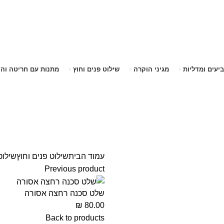
שימו לב האתר בבנייה. ישנם מוצרים ללא מחירים!
שימו לב האתר בבנייה. ישנם מוצרים ללא מחירים!
ביעים ומדליות
מגיני הוקרה
שילוט פנים וחוץ
מתנות עם חריטה וה
עמוד הבית
שילוט פנים וחוץ
שילוט
Previous product
שלט סכנה רחצה אסורה
₪
80.00
Back to products