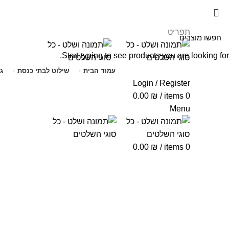
תפריט
Start typing to see products you are looking for.
עמוד הבית
שילוט לבתי כנסת
ג
Login / Register
0.00
₪
/
items
0
Menu
0.00
₪
/
items
0
Click to enlarge