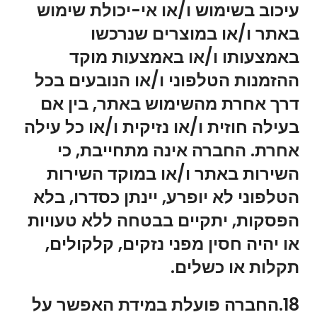
עיכוב בשימוש ו/או אי-יכולת שימוש
באתר ו/או במוצרים שנרכשו
באמצעותו ו/או באמצעות מוקד
ההזמנות הטלפוני ו/או הנובעים בכל
דרך אחרת מהשימוש באתר, בין אם
בעילה חוזית ו/או נזיקית ו/או כל עילה
אחרת. החברה אינה מתחייבת, כי
השירות באתר ו/או במוקד השירות
הטלפוני לא יופרע, יינתן כסדרו, בלא
הפסקות, יתקיים בבטחה ללא טעויות
או יהיה חסין מפני נזקים, קלקולים,
תקלות או כשלים.
18.החברה פועלת במידת האפשר על