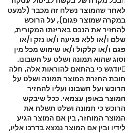
בכל מקרה של בקשה לביטול עסקה
לאחר שהמוצר נשלח זה מכבר (למעט
במקרה שמוצר פגום), על הרוכש
להחזיר את הנכס באריזתו המקורית,
שלם ו/או ללא פגיעה ו/או נזק ו/או
פגם ו/או קלקול ו/או שימוש מכל מין
וסוג שהוא תמונה ושלט על חשבונו.
יודגש כי בהתאם להוראות אלה, חלה
חובת החזרת המוצר תמונה ושלט על
הרוכש ועל חשבונו ועליו להחזיר
המוצר באופן עצמאי. ככל שיבקש
הרוכש כי תמונה ושלט תשלח את
המוצר המוחזר, בין אם המוצר הגיע
לידיו ובין אם המוצר נמצא בדרכו אליו,