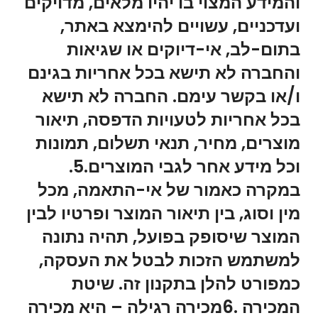
והמידע המצוי בו יהיו מלאים, מדויקים
ועדכניים, עשויים להימצא באתר,
בתום-לב, אי-דיוקים או שגיאות
והחברה לא תישא בכל אחריות בגינם
ו/או בקשר עימם. החברה לא תישא
בכל אחריות לטעויות הדפסה, תיאור
מוצרים, מחיר, תנאי תשלום, תמונות
וכל מידע אחר לגבי המוצרים.5.
במקרה כאמור של אי-התאמה, מכל
מין וסוג, בין תיאור המוצר ופרטיו לבין
המוצר שיסופק בפועל, תהיה נתונה
למשתמש הזכות לבטל את העסקה,
כמפורט להלן בתקנון זה. שיטת
המכירה .6מכירה רגילה – היא מכירה