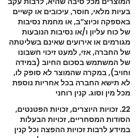
המוצרים מכל סיבה שהיא, לרבות עקב
בעיות מלאי, חוסר, עיכובים או קשיים
באספקה וכיוצ”ב, או מחמת נסיבות
של כוח עליון ו/או נסיבות הנובעות
מגורמים או אירועים שאינם בשליטתה
של החברה, אזי, למעט זיכוי חשבונו
של המשתמש בסכום החיוב (במידה
וחויב), במקרה שהמוצר לא סופק לו,
לא תישא החברה בכל אחריות נוספת
מכל מין וסוג. קנין רוחני
22. זכויות היוצרים, זכויות הפטנטים,
הסודות המסחריים, זכויות הבעלות
במידע לרבות זכויות ההפצה וכל קנין