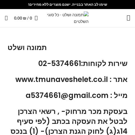
שימו לב האתר בבנייה. ישנם מוצרים ללא מחירים!
0.00
₪
/
0
תמונה ושלט
שירות לקוחות:02-5374661
אתר : www.tmunaveshelet.co.il
מייל : a5374661@gmail.com
בעסקת מכר מרחוק- , רשאי הצרכן
לבטל את העסקה בכתב (לפי סעיף
14ג(ג) לחוק הגנת הצרכן)- (1) בנכס