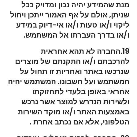
מנת שהמידע יהיה נכון ומדויק ככל
שניתן, אולם על אף האמור ייתכן ויחול
ליקוי ו/או טעות ו/או אי-דיוק במידע
ו/או בדרך העברתו אל המשתמש.
19.החברה לא תהא אחראית
להרכבתם ו/או התקנתם של מוצרים
שנרכשו באתר ואחריות זו תחול על
המשתמש ועל חשבונו. המשתמש יהיה
אחראי באופן בלעדי לתחזוקתו
ולשירות הנדרש למוצר אשר נרכש
באמצעות האתר ו/או מוקד השירות
הטלפוני, אלא אם נכתב אחרת .