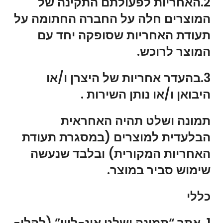
2.האחריות לפעולתם התקינה של
המוצרים חלה על החברה החתומה על
תעודת האחריות שסופקה יחד עם
המוצר לרוכש.
3.בהעדר אחריות של היצרן ו/או
היבואן ו/או נותן השירות .
תמונה ושלט תהיה האחראית
הבלעדית למוצרים (במסגרת תעודת
האחריות המקורית) ובלבד שנעשה
שימוש סביר במוצר.
כללי
1. אתר “תמונה ושלט אונ-ליין” (להלן-