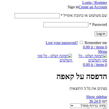
Login / Register
Sign in
Create an Account
שם משתמש או כתובת אימייל
*
*
Password
Log in
Lost your password?
Remember me
0.00
₪
/
items
0
Menu
0.00
₪
/
items
0
הדפסה על קאפה
מציגים את כל ⁦5⁩ התוצאות
Show sidebar
הצג
9
24
36