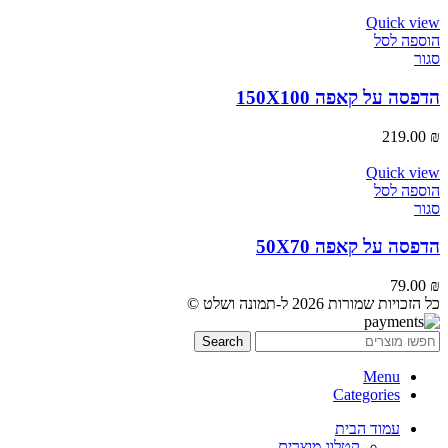
Quick view
הוספה לסל
סגור
הדפסה על קאפה 150X100
219.00
₪
Quick view
הוספה לסל
סגור
הדפסה על קאפה 50X70
79.00
₪
כל הזכויות שמורות 2026 ל-תמונה ושלט ©
Search
Menu
Categories
עמוד הבית
קטלוג מוצרים