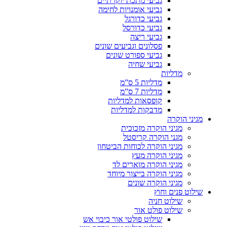
גביעי מתכת יוקרתיים
גביעי אומנויות לחימה
גביעי כדורגל
גביעי כדורסל
גביעי ריצה
פסלונים וגביעים שונים
גביעי ספורט שונים
גביעי שחיה
מדליות
מדליות 5 ס”מ
מדליות 7 ס”מ
קופסאות למדליות
מדבקות למדליות
מגיני הוקרה
מגיני הוקרה מזכוכית
מגני הוקרה קריסטל
מגיני הוקרה לכוחות הביטחון
מגיני הוקרה מעץ
מגיני הוקרה מוארים לד
מגיני הוקרה בייצור מיוחד
מגיני הוקרה שונים
שילוט פנים וחוץ
שילוט חניה
שילוט פולט אור
שילוט פולטי אור כיבוי אש