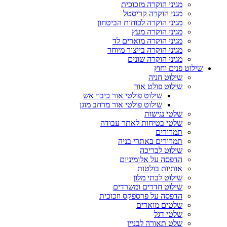
מגיני הוקרה מזכוכית
מגני הוקרה קריסטל
מגיני הוקרה לכוחות הביטחון
מגיני הוקרה מעץ
מגיני הוקרה מוארים לד
מגיני הוקרה בייצור מיוחד
מגיני הוקרה שונים
שילוט פנים וחוץ
שילוט חניה
שילוט פולט אור
שילוט פולטי אור כיבוי אש
שילוט פולטי אור מרחב מוגן
שלטי נגישות
שלטי בטיחות לאתר עבודה
תמרורים
תמרורים באתרי בניה
שילוט לבריכה
הדפסה על אלומיניום
אותיות בולטות
שילוט לבתי מלון
שילוט חדרים ומשרדים
הדפסה על פרספקס וזכוכית
שלטים מוארים
שלטי דגל
שלט תאורה לבניין