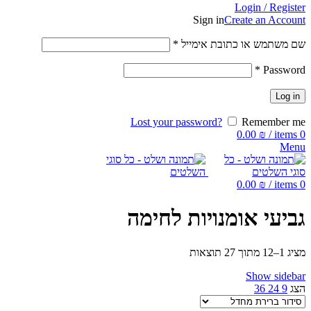
Login / Register
Sign in
Create an Account
שם משתמש או כתובת אימייל
*
*
Password
Log in
Lost your password?
Remember me
0.00
₪
/
items
0
Menu
0.00
₪
/
items
0
גביעי אומנויות לחימה
מציג 1–12 מתוך 27 תוצאות
Show sidebar
הצג
9
24
36