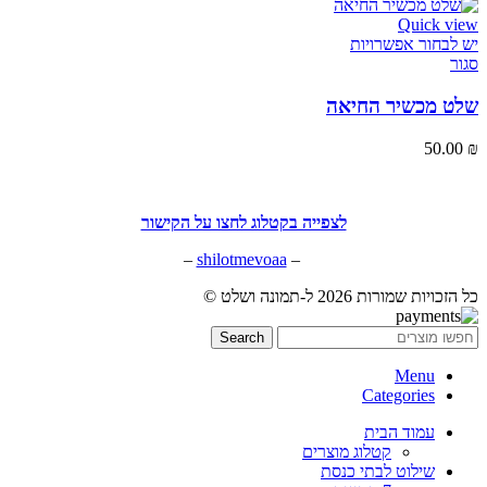
Quick view
יש לבחור אפשרויות
סגור
שלט מכשיר החיאה
50.00
₪
לצפייה בקטלוג לחצו על הקישור
–
shilotmevoaa
–
כל הזכויות שמורות 2026 ל-תמונה ושלט ©
Search
Menu
Categories
עמוד הבית
קטלוג מוצרים
שילוט לבתי כנסת