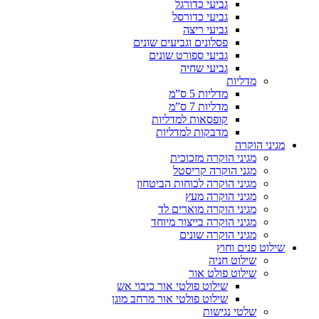
גביעי כדורגל
גביעי כדורסל
גביעי ריצה
פסלונים וגביעים שונים
גביעי ספורט שונים
גביעי שחיה
מדליות
מדליות 5 ס”מ
מדליות 7 ס”מ
קופסאות למדליות
מדבקות למדליות
מגיני הוקרה
מגיני הוקרה מזכוכית
מגני הוקרה קריסטל
מגיני הוקרה לכוחות הביטחון
מגיני הוקרה מעץ
מגיני הוקרה מוארים לד
מגיני הוקרה בייצור מיוחד
מגיני הוקרה שונים
שילוט פנים וחוץ
שילוט חניה
שילוט פולט אור
שילוט פולטי אור כיבוי אש
שילוט פולטי אור מרחב מוגן
שלטי נגישות