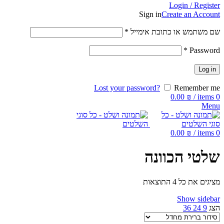
Login / Register
Sign in
Create an Account
שם משתמש או כתובת אימייל
*
*
Password
Log in
Lost your password?
Remember me
0.00
₪
/
items
0
Menu
0.00
₪
/
items
0
שלטי הכוונה
מציגים את כל ⁦4⁩ התוצאות
Show sidebar
הצג
9
24
36