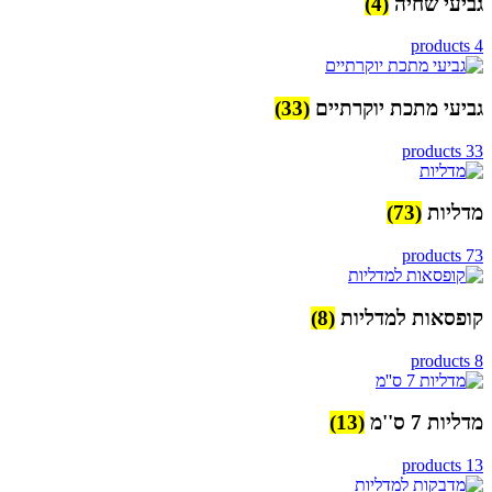
גביעי שחיה
(4)
4 products
גביעי מתכת יוקרתיים
(33)
33 products
מדליות
(73)
73 products
קופסאות למדליות
(8)
8 products
מדליות 7 ס''מ
(13)
13 products