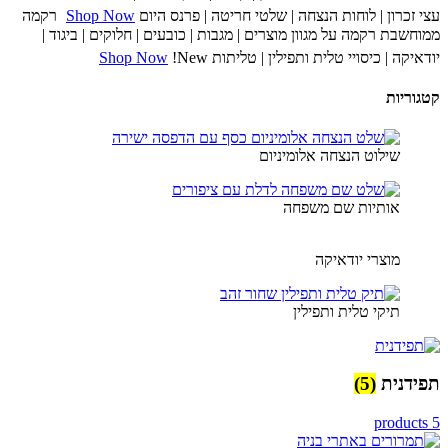
עצי זכרון | לוחות הנצחה | שלטי חריטה | פרנס היום
Shop Now
רקמה
ממוחשבת
רקמה על מגוון מוצרים | מגבות | כובעים | חלוקים | ביגוד |
יודאיקה | כיסויי טלית ותפילין | טליתות
!New
Shop Now
קטגוריות
שילוט הנצחה אלומיניום
אותיות שם משפחה
מוצרי יודאיקה
תיקי טלית ותפילין
תפידנית
(5)
5 products