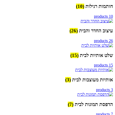
חותמות רגילות
(10)
10 products
עיצוב החדר והבית
(26)
26 products
שלט אותיות לבית
(15)
15 products
אותיות מעוצבות לבית
(3)
3 products
הדפסת תמונות לבית
(7)
7 products