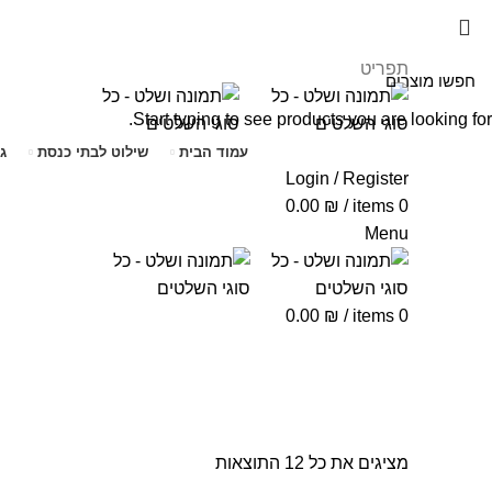
תפריט
Start typing to see products you are looking for.
עמוד הבית
שילוט לבתי כנסת
ג
Login / Register
0.00
₪
/
items
0
Menu
0.00
₪
/
items
0
שלטי בטיחות לאתר עבודה
מציגים את כל ⁦12⁩ התוצאות