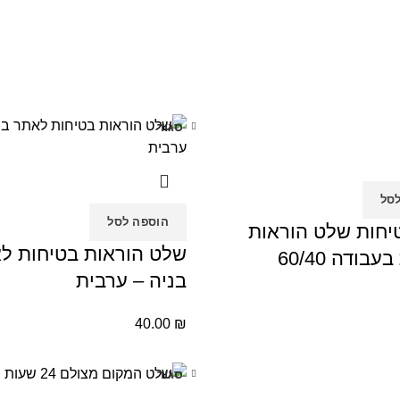
סגור
סל
הוספה לסל
יחות שלט הוראות
שלט הוראות בטיחות ל
בודה 60/40
בניה – ערבית
40.00
₪
סגור