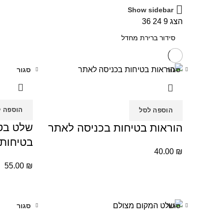
Show sidebar
הצג
9
24
36
סגור
סגור
הוספה ל
הוספה לסל
שלט בט
הוראות בטיחות בכניסה לאתר
בטיחות בע
40.00
₪
55.00
₪
סגור
סגור