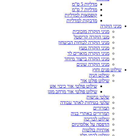
מדליות 5 ס”מ
מדליות 7 ס”מ
קופסאות למדליות
מדבקות למדליות
מגיני הוקרה
מגיני הוקרה מזכוכית
מגני הוקרה קריסטל
מגיני הוקרה לכוחות הביטחון
מגיני הוקרה מעץ
מגיני הוקרה מוארים לד
מגיני הוקרה בייצור מיוחד
מגיני הוקרה שונים
שילוט פנים וחוץ
שילוט חניה
שילוט פולט אור
שילוט פולטי אור כיבוי אש
שילוט פולטי אור מרחב מוגן
שלטי נגישות
שלטי בטיחות לאתר עבודה
תמרורים
תמרורים באתרי בניה
שילוט לבריכה
הדפסה על אלומיניום
אותיות בולטות
שילוט לבתי מלון