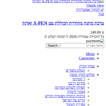
Quick view
יש לבחור אפשרויות
סגור
ערכת מתנה מהודרת הכוללת עט X-PEN וארנק
249.00
₪
כל הזכויות שמורות 2026 ל-תמונה ושלט ©
Search
Menu
Categories
עמוד הבית
קטלוג מוצרים
שילוט לבתי כנסת
7 המינים
מודים דרבנן
תפילה לשלום המדינה
מזמור לתודה
ברכות התורה הפטרה וקדיש
קדיש על ישראל
ספירת העומר