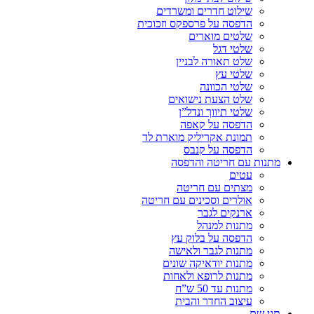
שילוט חדרים ומשרדים
הדפסה על פרספקס וזכוכית
שלטים מוארים
שלטי דגל
שלט תאורה לבניין
שלטי עץ
שלטי הכוונה
שלט הצעת נישואים
שלטי תיווך ונדל”ן
הדפסה על קאפה
תמונת אקריליק מוארת לד
הדפסה על קנבס
מתנות עם חריטה והדפסה
עטים
מצתים עם חריטה
אולרים וסכינים עם חריטה
ארנקים לגבר
מתנות למנהל
הדפסה על בלוק עץ
מתנות לגבר ולאישה
מתנות יודאיקה שונים
מתנות לרופא ולאחות
מתנות עד 50 ש”ח
עיצוב החדר והבית
תגי שם