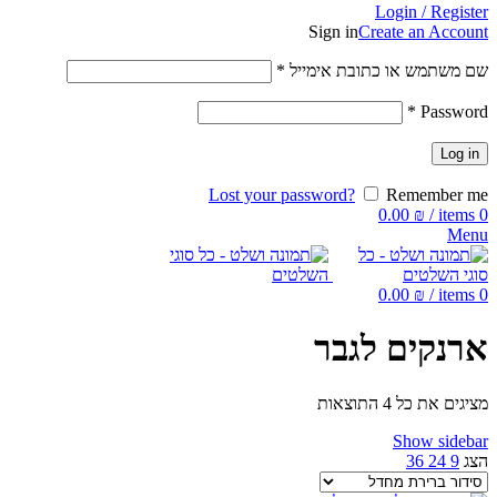
Login / Register
Sign in
Create an Account
שם משתמש או כתובת אימייל
*
*
Password
Log in
Lost your password?
Remember me
0.00
₪
/
items
0
Menu
0.00
₪
/
items
0
ארנקים לגבר
מציגים את כל ⁦4⁩ התוצאות
Show sidebar
הצג
9
24
36