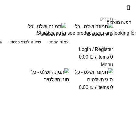
תפריט
Start typing to see products you are looking for.
עמוד הבית
שילוט לבתי כנסת
ג
Login / Register
0.00
₪
/
items
0
Menu
0.00
₪
/
items
0
Click to enlarge