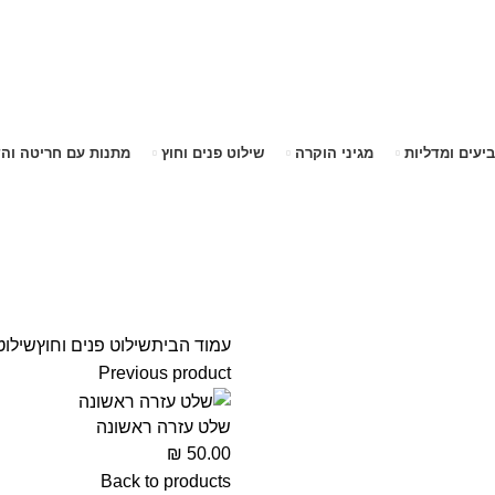
שימו לב האתר בבנייה. ישנם מוצרים ללא מחירים!
שימו לב האתר בבנייה. ישנם מוצרים ללא מחירים!
ביעים ומדליות
מגיני הוקרה
שילוט פנים וחוץ
מתנות עם חריטה וה
עמוד הבית
שילוט פנים וחוץ
שילוט
Previous product
שלט עזרה ראשונה
₪
50.00
Back to products