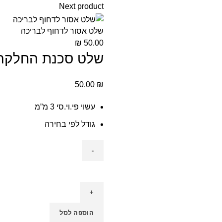
Next product
שלט אסור לדחוף לבריכה
₪
50.00
שלט סכנת החלקה 
50.00
₪
עשוי פי.וי.סי 3 מ”מ
גודל לפי בחירה
הוספה לסל