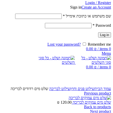
Login / Register
Sign in
Create an Account
שם משתמש או כתובת אימייל
*
*
Password
Log in
Lost your password?
Remember me
0.00
₪
/
items
0
Menu
0.00
₪
/
items
0
Click to enlarge
עמוד הבית
שילוט פנים וחוץ
שילוט לבריכה
שלט מים רדודים לבריכה
Previous product
שלט מים עמוקים לבריכה
120.00
₪
Back to products
Next product