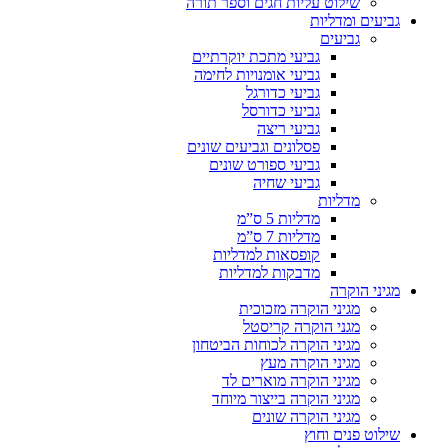
שילוט עליות חגים וספר תורה
גביעים ומדליות
גביעים
גביעי מתכת יוקרתיים
גביעי אומנויות לחימה
גביעי כדורגל
גביעי כדורסל
גביעי ריצה
פסלונים וגביעים שונים
גביעי ספורט שונים
גביעי שחיה
מדליות
מדליות 5 ס”מ
מדליות 7 ס”מ
קופסאות למדליות
מדבקות למדליות
מגיני הוקרה
מגיני הוקרה מזכוכית
מגני הוקרה קריסטל
מגיני הוקרה לכוחות הביטחון
מגיני הוקרה מעץ
מגיני הוקרה מוארים לד
מגיני הוקרה בייצור מיוחד
מגיני הוקרה שונים
שילוט פנים וחוץ