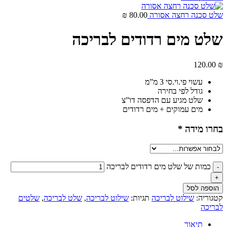
שלט סכנה רחצה אסורה
80.00
₪
שלט מים רדודים לבריכה
120.00
₪
עשוי פי.וי.סי 3 מ”מ
גודל לפי בחירה
שלט מגיע עם הדפסה דו”צ
מים עמוקים + מים רדודים
בחרו מידה
*
כמות של שלט מים רדודים לבריכה
הוספה לסל
קטגוריה:
שילוט לבריכה
תגיות:
שילוט לבריכה
,
שלט לבריכה
,
שלטים
לבריכה
תיאור