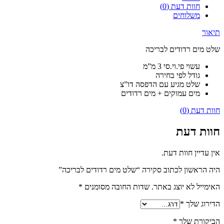
חוות דעת (0)
משלוחים
תיאור
שלט מים רדודים לבריכה
עשוי פי.וי.סי 3 מ”מ
גודל לפי בחירה
שלט מגיע עם הדפסה דו”צ
מים עמוקים + מים רדודים
חוות דעת (0)
חוות דעת
אין עדיין חוות דעת.
היה הראשון לכתוב סקירה “שלט מים רדודים לבריכה”
האימייל לא יוצג באתר.
שדות החובה מסומנים
*
הדירוג שלך
*
הביקורת שלך
*