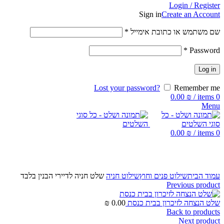
Login / Register
Sign in
Create an Account
שם משתמש או כתובת אימייל
*
*
Password
Log in
Lost your password?
Remember me
0.00
₪
/
items
0
Menu
0.00
₪
/
items
0
Click to enlarge
עמוד הבית
שילוט פנים וחוץ
שילוט חניה
שלט חניה לדיירי הבנין בלבד
Previous product
שלט הנצחה לזיכרון בבית כנסת
0.00
₪
Back to products
Next product