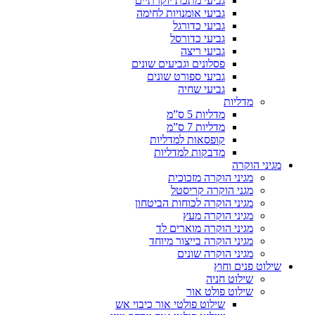
גביעי מתכת יוקרתיים
גביעי אומנויות לחימה
גביעי כדורגל
גביעי כדורסל
גביעי ריצה
פסלונים וגביעים שונים
גביעי ספורט שונים
גביעי שחיה
מדליות
מדליות 5 ס”מ
מדליות 7 ס”מ
קופסאות למדליות
מדבקות למדליות
מגיני הוקרה
מגיני הוקרה מזכוכית
מגני הוקרה קריסטל
מגיני הוקרה לכוחות הביטחון
מגיני הוקרה מעץ
מגיני הוקרה מוארים לד
מגיני הוקרה בייצור מיוחד
מגיני הוקרה שונים
שילוט פנים וחוץ
שילוט חניה
שילוט פולט אור
שילוט פולטי אור כיבוי אש