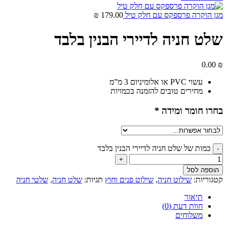
מגן הוקרה פרספקס עם חלק טיל
179.00
₪
שלט חניה לדיירי הבנין בלבד
0.00
₪
עשוי PVC או אלומיניום 3 מ”מ
מחירים טובים להזמנה בכמויות
בחרו חומר ומידה
*
כמות של שלט חניה לדיירי הבנין בלבד
הוספה לסל
קטגוריות:
שילוט חניה
,
שילוט פנים וחוץ
תגיות:
שלט חניה
,
שלטי חניה
תיאור
חוות דעת (0)
משלוחים