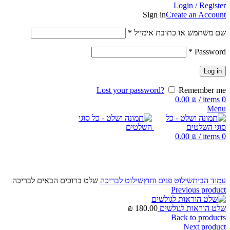
Login / Register
Sign in
Create an Account
שם משתמש או כתובת אימייל
*
*
Password
Log in
Lost your password?
Remember me
0.00
₪
/
items
0
Menu
0.00
₪
/
items
0
Click to enlarge
עמוד הבית
שילוט פנים וחוץ
שילוט לבריכה
שלט ברוכים הבאים לבריכה
Previous product
שלט הוראות לגולשים
180.00
₪
Back to products
Next product