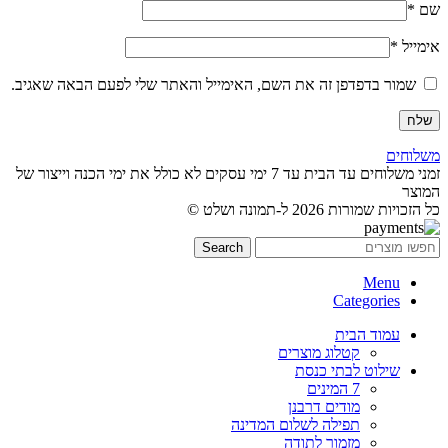
שם
*
אימייל
*
שמור בדפדפן זה את השם, האימייל והאתר שלי לפעם הבאה שאגיב.
משלוחים
זמני משלוחים עד הבית עד 7 ימי עסקים לא כולל את ימי הכנה וייצור של
המוצר
כל הזכויות שמורות 2026 ל-תמונה ושלט ©
Search
Menu
Categories
עמוד הבית
קטלוג מוצרים
שילוט לבתי כנסת
7 המינים
מודים דרבנן
תפילה לשלום המדינה
מזמור לתודה