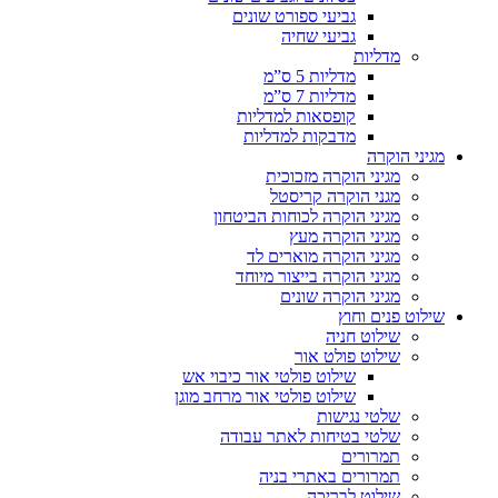
גביעי ספורט שונים
גביעי שחיה
מדליות
מדליות 5 ס”מ
מדליות 7 ס”מ
קופסאות למדליות
מדבקות למדליות
מגיני הוקרה
מגיני הוקרה מזכוכית
מגני הוקרה קריסטל
מגיני הוקרה לכוחות הביטחון
מגיני הוקרה מעץ
מגיני הוקרה מוארים לד
מגיני הוקרה בייצור מיוחד
מגיני הוקרה שונים
שילוט פנים וחוץ
שילוט חניה
שילוט פולט אור
שילוט פולטי אור כיבוי אש
שילוט פולטי אור מרחב מוגן
שלטי נגישות
שלטי בטיחות לאתר עבודה
תמרורים
תמרורים באתרי בניה
שילוט לבריכה