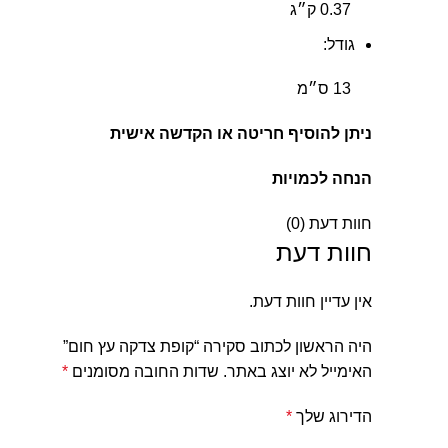
0.37 ק״ג
גודל:
13 ס״מ
ניתן להוסיף חריטה או הקדשה אישית
הנחה לכמויות
חוות דעת (0)
חוות דעת
אין עדיין חוות דעת.
היה הראשון לכתוב סקירה “קופת צדקה עץ חום”
האימייל לא יוצג באתר.
שדות החובה מסומנים
*
הדירוג שלך
*