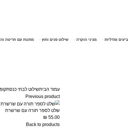
שימו לב האתר בבנייה. ישנם מוצרים ללא מחירים!
שימו לב האתר בבנייה. ישנם מוצרים ללא מחירים!
ביעים ומדליות
מגיני הוקרה
שילוט פנים וחוץ
מתנות עם חריטה וה
עמוד הבית
שילוט לבתי כנסת
קופ
Previous product
שלט לספר תורה עם שרשרת
₪
55.00
Back to products