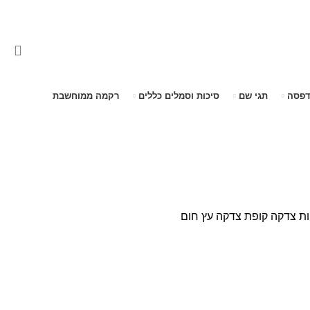
דפסה
תגי שם
סיכות וסמלים כללים
רקמה ממוחשבת
ות צדקה
קופת צדקה עץ חום