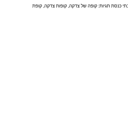
תי כנסת
תגיות:
קופה של צדקה
,
קופות צדקה
,
קופת