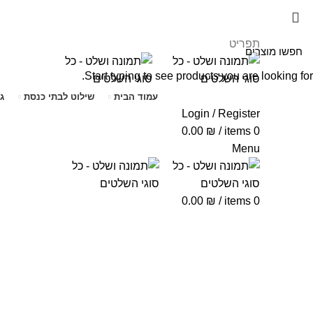
תפריט
Start typing to see products you are looking for.
עמוד הבית
שילוט לבתי כנסת
ג
Login / Register
0.00
₪
/
items
0
Menu
0.00
₪
/
items
0
Click to enlarge