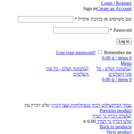
Login / Register
Sign in
Create an Account
שם משתמש או כתובת אימייל
*
*
Password
Log in
Lost your password?
Remember me
0.00
₪
/
items
0
Menu
0.00
₪
/
items
0
Click to enlarge
עמוד הבית
שילוט לבתי כנסת
לוחות ועצי זיכרון
שלט זיכרון עץ
Previous product
שלט זיכרון נר תמיד
0.00
₪
Back to products
Next product