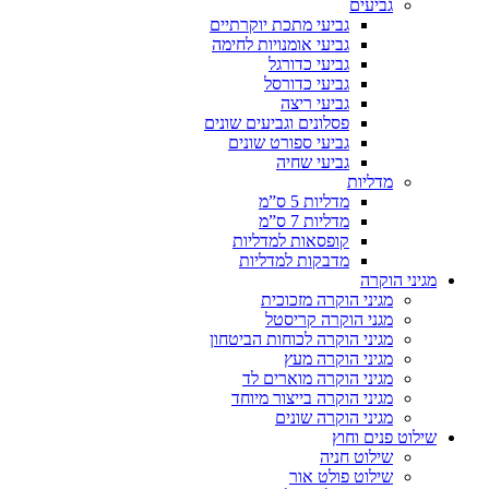
גביעים
גביעי מתכת יוקרתיים
גביעי אומנויות לחימה
גביעי כדורגל
גביעי כדורסל
גביעי ריצה
פסלונים וגביעים שונים
גביעי ספורט שונים
גביעי שחיה
מדליות
מדליות 5 ס”מ
מדליות 7 ס”מ
קופסאות למדליות
מדבקות למדליות
מגיני הוקרה
מגיני הוקרה מזכוכית
מגני הוקרה קריסטל
מגיני הוקרה לכוחות הביטחון
מגיני הוקרה מעץ
מגיני הוקרה מוארים לד
מגיני הוקרה בייצור מיוחד
מגיני הוקרה שונים
שילוט פנים וחוץ
שילוט חניה
שילוט פולט אור