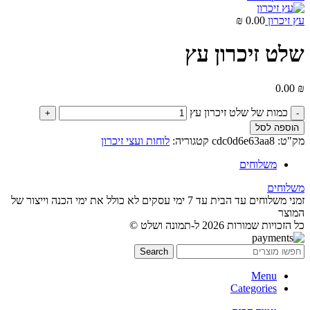
עץ זיכרון
0.00
₪
שלט זיכרון עץ
0.00
₪
כמות של שלט זיכרון עץ
הוספה לסל
מק"ט:
cdc0d6e63aa8
קטגוריה:
לוחות ועצי זיכרון
משלוחים
משלוחים
זמני משלוחים עד הבית עד 7 ימי עסקים לא כולל את ימי הכנה וייצור של
המוצר
כל הזכויות שמורות 2026 ל-תמונה ושלט ©
Search
Menu
Categories