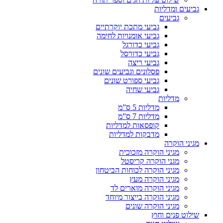
גביעים ומדליות
גביעים
גביעי מתכת יוקרתיים
גביעי אומנויות לחימה
גביעי כדורגל
גביעי כדורסל
גביעי ריצה
פסלונים וגביעים שונים
גביעי ספורט שונים
גביעי שחיה
מדליות
מדליות 5 ס”מ
מדליות 7 ס”מ
קופסאות למדליות
מדבקות למדליות
מגיני הוקרה
מגיני הוקרה מזכוכית
מגני הוקרה קריסטל
מגיני הוקרה לכוחות הביטחון
מגיני הוקרה מעץ
מגיני הוקרה מוארים לד
מגיני הוקרה בייצור מיוחד
מגיני הוקרה שונים
שילוט פנים וחוץ