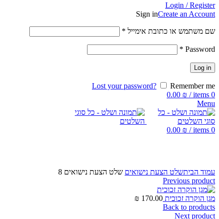
Login / Register
Sign in
Create an Account
שם משתמש או כתובת אימייל
*
*
Password
Log in
Lost your password?
Remember me
0.00
₪
/
items
0
Menu
0.00
₪
/
items
0
Click to enlarge
עמוד הבית
שלט הצעת נישואים
שלט הצעת נישואים 8
Previous product
מגן הוקרה זכוכית
170.00
₪
Back to products
Next product