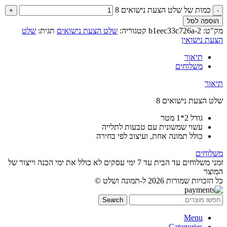
כמות של שלט הצעת נישואים 8
הוספה לסל
מק"ט:
b1eec33c726a-2
קטגוריה:
שלט הצעת נישואים
תגית:
שלט
הצעת נישואין
תיאור
משלוחים
תיאור
שלט הצעת נישואים 8
גודל 2*1 מטר
עשוי שמשונית עם טבעות לתלייה
כולל תמונה אחת, ועיצוב לפי בחירה
משלוחים
זמני משלוחים עד הבית עד 7 ימי עסקים לא כולל את ימי הכנה וייצור של
המוצר
כל הזכויות שמורות 2026 ל-תמונה ושלט ©
Search
Menu
Categories