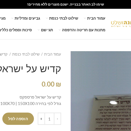
שימו לב האתר בבנייה. ישנם מוצרים ללא מחירים!
עמוד הבית
שילוט לבתי כנסת
גביעים ומדליות
מגי
מתנות עם חריטה והדפסה
תגי שם
סיכות וסמלים כללים
עמוד הבית
שילוט לבתי כנסת
קדיש 
קדיש על ישרא
0.00
₪
קדיש על ישראל פרספקס
גודל לפי בחירה 50X70 | 100X70 | 150X100
הוספה לסל