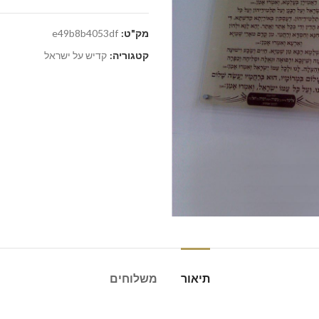
מק"ט:
e49b8b4053df
קטגוריה:
קדיש על ישראל
תיאור
משלוחים