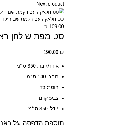
Next product
סט חלאקה עם רקמת שם הילד
₪
109.00
סט מפת שולחן ראנ
190.00
₪
אורך/גובה:
350 ס״מ
רוחב:
140 ס״מ
חומר:
בד
צבע:
קרם
גודל:
350 ס״מ
תוספת הדפסה על ראנ