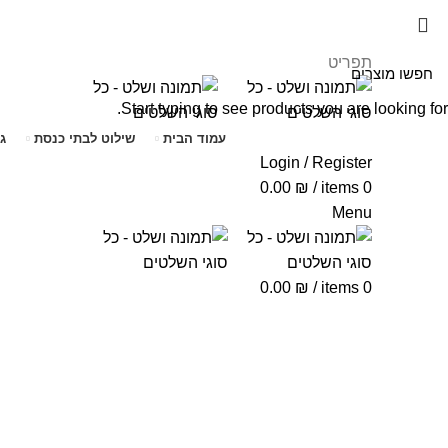
תפריט
Start typing to see products you are looking for.
עמוד הבית
שילוט לבתי כנסת
ג
Login / Register
0.00
₪
/
items
0
Menu
0.00
₪
/
items
0
Click to enlarge