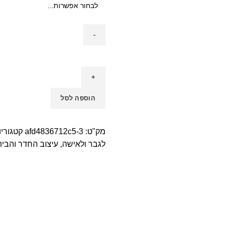
הוספה לסל
מק"ט:
afd4836712c5-3
קטגוריו
לגבר ולאישה
,
עיצוב החדר והבית