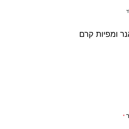
ר ומפיות קרם
ר
*