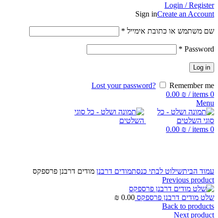
Login / Register
Sign in
Create an Account
שם משתמש או כתובת אימייל
*
*
Password
Log in
Lost your password?
Remember me
0.00
₪
/
items
0
Menu
0.00
₪
/
items
0
Click to enlarge
עמוד הבית
שילוט לבתי כנסת
מודים דרבנן
מודים דרבנן פרספקס
Previous product
שלט מודים דרבנן פרספקס
0.00
₪
Back to products
Next product