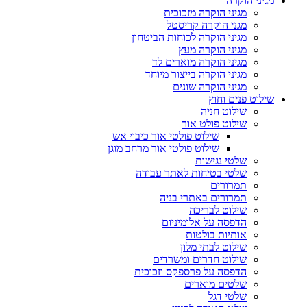
מגיני הוקרה
מגיני הוקרה מזכוכית
מגני הוקרה קריסטל
מגיני הוקרה לכוחות הביטחון
מגיני הוקרה מעץ
מגיני הוקרה מוארים לד
מגיני הוקרה בייצור מיוחד
מגיני הוקרה שונים
שילוט פנים וחוץ
שילוט חניה
שילוט פולט אור
שילוט פולטי אור כיבוי אש
שילוט פולטי אור מרחב מוגן
שלטי נגישות
שלטי בטיחות לאתר עבודה
תמרורים
תמרורים באתרי בניה
שילוט לבריכה
הדפסה על אלומיניום
אותיות בולטות
שילוט לבתי מלון
שילוט חדרים ומשרדים
הדפסה על פרספקס וזכוכית
שלטים מוארים
שלטי דגל