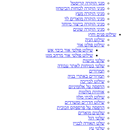
מגני הוקרה קריסטל
מגיני הוקרה לכוחות הביטחון
מגיני הוקרה מעץ
מגיני הוקרה מוארים לד
מגיני הוקרה בייצור מיוחד
מגיני הוקרה שונים
שילוט פנים וחוץ
שילוט חניה
שילוט פולט אור
שילוט פולטי אור כיבוי אש
שילוט פולטי אור מרחב מוגן
שלטי נגישות
שלטי בטיחות לאתר עבודה
תמרורים
תמרורים באתרי בניה
שילוט לבריכה
הדפסה על אלומיניום
אותיות בולטות
שילוט לבתי מלון
שילוט חדרים ומשרדים
הדפסה על פרספקס וזכוכית
שלטים מוארים
שלטי דגל
שלט תאורה לבניין
שלטי עץ