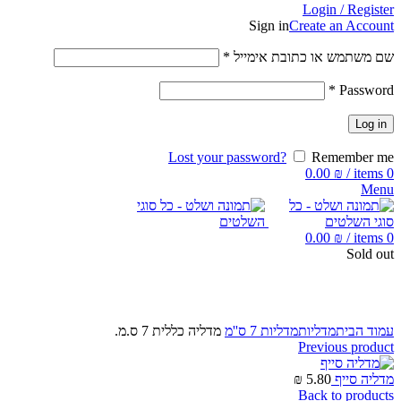
Login / Register
Sign in
Create an Account
שם משתמש או כתובת אימייל
*
*
Password
Log in
Lost your password?
Remember me
0.00
₪
/
items
0
Menu
0.00
₪
/
items
0
Sold out
Click to enlarge
עמוד הבית
מדליות
מדליות 7 ס''מ
מדליה כללית 7 ס.מ.
Previous product
מדליה סייף
5.80
₪
Back to products