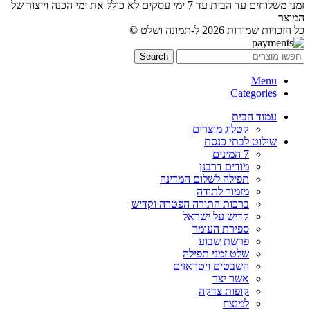
זמני משלוחים עד הבית עד 7 ימי עסקים לא כולל את ימי הכנה וייצור של
המוצר
כל הזכויות שמורות 2026 ל-תמונה ושלט ©
Search
Menu
Categories
עמוד הבית
קטלוג מוצרים
שילוט לבתי כנסת
7 המינים
מודים דרבנן
תפילה לשלום המדינה
מזמור לתודה
ברכות התורה הפטרה וקדיש
קדיש על ישראל
ספירת העומר
פרשת שבוע
שלט זמני תפילה
השבטים ויטראזים
אשר יצר
קופות צדקה
למנצח