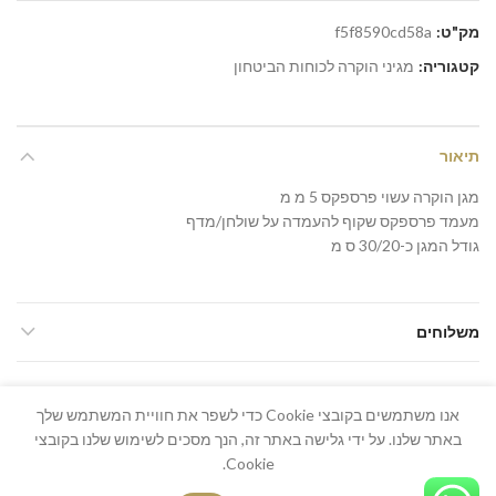
מק"ט:
f5f8590cd58a
קטגוריה:
מגיני הוקרה לכוחות הביטחון
תיאור
מגן הוקרה עשוי פרספקס 5 מ מ
מעמד פרספקס שקוף להעמדה על שולחן/מדף
גודל המגן כ-30/20 ס מ
משלוחים
אנו משתמשים בקובצי Cookie כדי לשפר את חוויית המשתמש שלך
באתר שלנו. על ידי גלישה באתר זה, הנך מסכים לשימוש שלנו בקובצי
Cookie.
כל הזכויות שמורות 2026 ל-תמונה ושלט ©