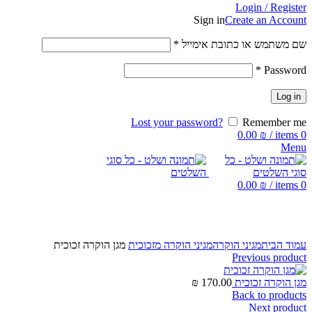
Login / Register
Sign in
Create an Account
שם משתמש או כתובת אימייל
*
*
Password
Log in
Lost your password?
Remember me
0.00
₪
/
items
0
Menu
0.00
₪
/
items
0
Click to enlarge
עמוד הבית
מגיני הוקרה
מגיני הוקרה מזכוכית
מגן הוקרה זכוכית
Previous product
מגן הוקרה זכוכית
170.00
₪
Back to products
Next product