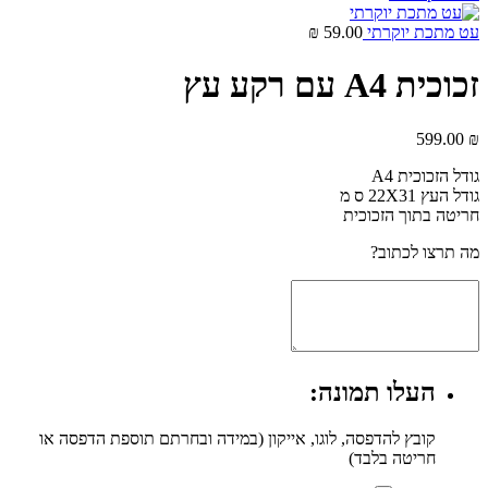
עט מתכת יוקרתי
59.00
₪
זכוכית A4 עם רקע עץ
599.00
₪
גודל הזכוכית A4
גודל העץ 22X31 ס מ
חריטה בתוך הזכוכית
מה תרצו לכתוב?
העלו תמונה:
קובץ להדפסה, לוגו, אייקון (במידה ובחרתם תוספת הדפסה או
חריטה בלבד)