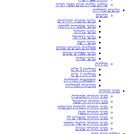
שילוט עליות חגים וספר תורה
גביעים ומדליות
גביעים
גביעי מתכת יוקרתיים
גביעי אומנויות לחימה
גביעי כדורגל
גביעי כדורסל
גביעי ריצה
פסלונים וגביעים שונים
גביעי ספורט שונים
גביעי שחיה
מדליות
מדליות 5 ס”מ
מדליות 7 ס”מ
קופסאות למדליות
מדבקות למדליות
מגיני הוקרה
מגיני הוקרה מזכוכית
מגני הוקרה קריסטל
מגיני הוקרה לכוחות הביטחון
מגיני הוקרה מעץ
מגיני הוקרה מוארים לד
מגיני הוקרה בייצור מיוחד
מגיני הוקרה שונים
שילוט פנים וחוץ