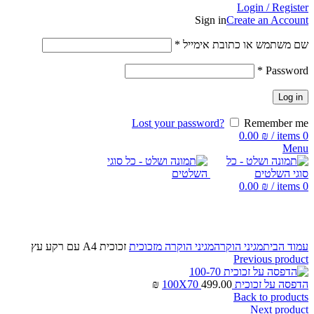
Login / Register
Sign in
Create an Account
שם משתמש או כתובת אימייל
*
*
Password
Log in
Lost your password?
Remember me
0.00
₪
/
items
0
Menu
0.00
₪
/
items
0
Click to enlarge
עמוד הבית
מגיני הוקרה
מגיני הוקרה מזכוכית
זכוכית A4 עם רקע עץ
Previous product
הדפסה על זכוכית 100X70
499.00
₪
Back to products
Next product