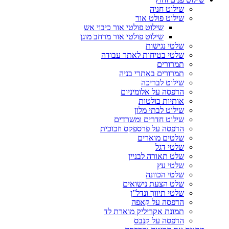
שילוט חניה
שילוט פולט אור
שילוט פולטי אור כיבוי אש
שילוט פולטי אור מרחב מוגן
שלטי נגישות
שלטי בטיחות לאתר עבודה
תמרורים
תמרורים באתרי בניה
שילוט לבריכה
הדפסה על אלומיניום
אותיות בולטות
שילוט לבתי מלון
שילוט חדרים ומשרדים
הדפסה על פרספקס וזכוכית
שלטים מוארים
שלטי דגל
שלט תאורה לבניין
שלטי עץ
שלטי הכוונה
שלט הצעת נישואים
שלטי תיווך ונדל”ן
הדפסה על קאפה
תמונת אקריליק מוארת לד
הדפסה על קנבס