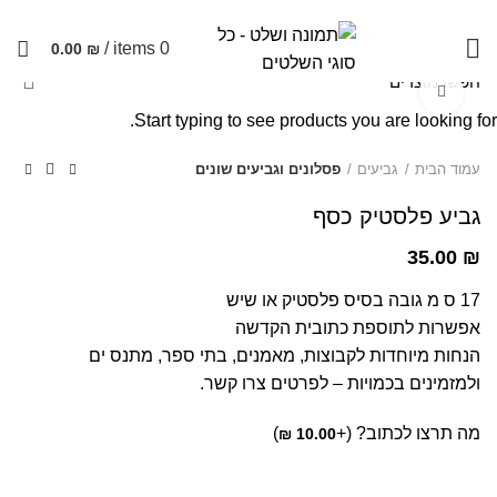
שימו לב האתר בבנייה. ישנם מוצרים ללא מחירים!
/
items
0
0.00
₪
Click to enlarge
Start typing to see products you are looking for.
עמוד הבית
גביעים
פסלונים וגביעים שונים
גביע פלסטיק כסף
35.00
₪
17 ס מ גובה בסיס פלסטיק או שיש
אפשרות לתוספת כתובית הקדשה
הנחות מיוחדות לקבוצות, מאמנים, בתי ספר, מתנס ים
ולמזמינים בכמויות – לפרטים צרו קשר.
מה תרצו לכתוב? (+
)
₪
10.00