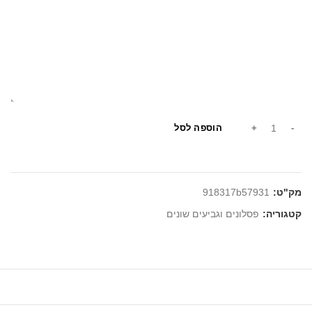
הוספה לסל
מק"ט:
918317b57931
קטגוריה:
פסלונים וגביעים שונים