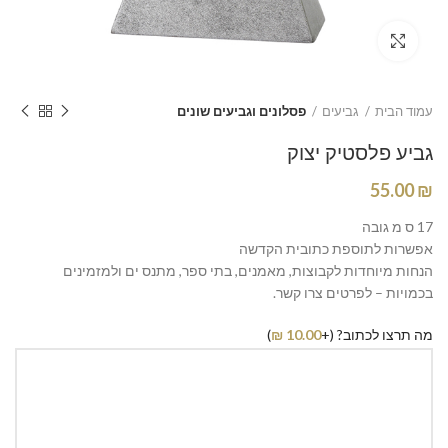
Click to enlarge
עמוד הבית
גביעים
פסלונים וגביעים שונים
גביע פלסטיק יצוק
55.00
₪
17 ס מ גובה
אפשרות לתוספת כתובית הקדשה
הנחות מיוחדות לקבוצות, מאמנים, בתי ספר, מתנס ים ולמזמינים
בכמויות – לפרטים צרו קשר.
מה תרצו לכתוב? (+
10.00
₪
)