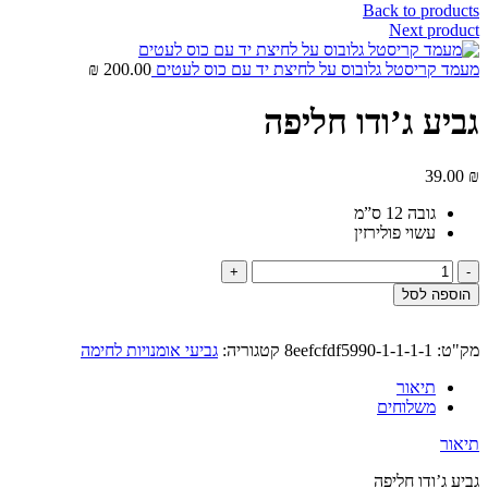
Back to products
Next product
מעמד קריסטל גלובוס על לחיצת יד עם כוס לעטים
200.00
₪
גביע ג’ודו חליפה
39.00
₪
גובה 12 ס”מ
עשוי פולירזין
הוספה לסל
מק"ט:
8eefcfdf5990-1-1-1-1
קטגוריה:
גביעי אומנויות לחימה
תיאור
משלוחים
תיאור
גביע ג’ודו חליפה