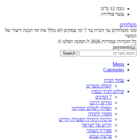
גובה 12 ס”מ
עשוי פולירזין
משלוחים
זמני משלוחים עד הבית עד 7 ימי עסקים לא כולל את ימי הכנה וייצור של
המוצר
כל הזכויות שמורות 2026 ל-תמונה ושלט ©
Search
Menu
Categories
עמוד הבית
קטלוג מוצרים
שילוט לבתי כנסת
7 המינים
מודים דרבנן
תפילה לשלום המדינה
מזמור לתודה
ברכות התורה הפטרה וקדיש
קדיש על ישראל
ספירת העומר
פרשת שבוע