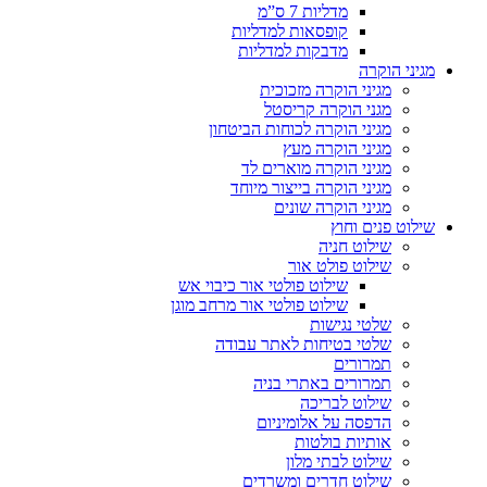
מדליות 7 ס”מ
קופסאות למדליות
מדבקות למדליות
מגיני הוקרה
מגיני הוקרה מזכוכית
מגני הוקרה קריסטל
מגיני הוקרה לכוחות הביטחון
מגיני הוקרה מעץ
מגיני הוקרה מוארים לד
מגיני הוקרה בייצור מיוחד
מגיני הוקרה שונים
שילוט פנים וחוץ
שילוט חניה
שילוט פולט אור
שילוט פולטי אור כיבוי אש
שילוט פולטי אור מרחב מוגן
שלטי נגישות
שלטי בטיחות לאתר עבודה
תמרורים
תמרורים באתרי בניה
שילוט לבריכה
הדפסה על אלומיניום
אותיות בולטות
שילוט לבתי מלון
שילוט חדרים ומשרדים