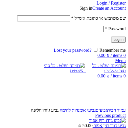
Login / Register
Sign in
Create an Account
שם משתמש או כתובת אימייל
*
*
Password
Log in
Lost your password?
Remember me
0.00
₪
/
items
0
Menu
0.00
₪
/
items
0
Click to enlarge
עמוד הבית
גביעים
גביעי אומנויות לחימה
גביע ג’ודו חליפה
Previous product
גביע ג'ודו רזין אפור
50.00
₪