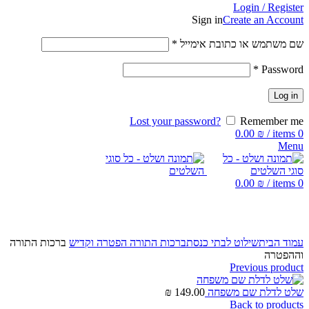
Login / Register
Sign in
Create an Account
שם משתמש או כתובת אימייל
*
*
Password
Log in
Lost your password?
Remember me
0.00
₪
/
items
0
Menu
0.00
₪
/
items
0
Click to enlarge
עמוד הבית
שילוט לבתי כנסת
ברכות התורה הפטרה וקדיש
ברכות התורה
וההפטרה
Previous product
שלט לדלת שם משפחה
149.00
₪
Back to products