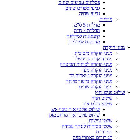
פסלונים וגביעים שונים
גביעי ספורט שונים
גביעי שחיה
מדליות
מדליות 5 ס”מ
מדליות 7 ס”מ
קופסאות למדליות
מדבקות למדליות
מגיני הוקרה
מגיני הוקרה מזכוכית
מגני הוקרה קריסטל
מגיני הוקרה לכוחות הביטחון
מגיני הוקרה מעץ
מגיני הוקרה מוארים לד
מגיני הוקרה בייצור מיוחד
מגיני הוקרה שונים
שילוט פנים וחוץ
שילוט חניה
שילוט פולט אור
שילוט פולטי אור כיבוי אש
שילוט פולטי אור מרחב מוגן
שלטי נגישות
שלטי בטיחות לאתר עבודה
תמרורים
תמרורים באתרי בניה