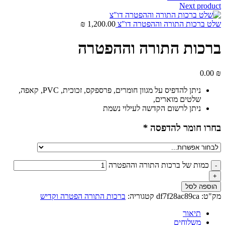
Next product
שלט ברכות התורה וההפטרה דו"צ
1,200.00
₪
ברכות התורה וההפטרה
0.00
₪
ניתן להדפיס על מגוון חומרים, פרספקס, זכוכית, PVC, קאפה,
שלטים מוארים,
ניתן לרשום הקדשה לעילוי נשמת
בחרו חומר להדפסה
*
כמות של ברכות התורה וההפטרה
הוספה לסל
מק"ט:
df7f28ac89ca
קטגוריה:
ברכות התורה הפטרה וקדיש
תיאור
משלוחים