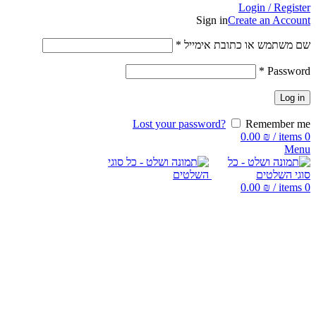
Login / Register
Sign in
Create an Account
שם משתמש או כתובת אימייל
*
*
Password
Log in
Lost your password?
Remember me
0.00
₪
/
items
0
Menu
0.00
₪
/
items
0