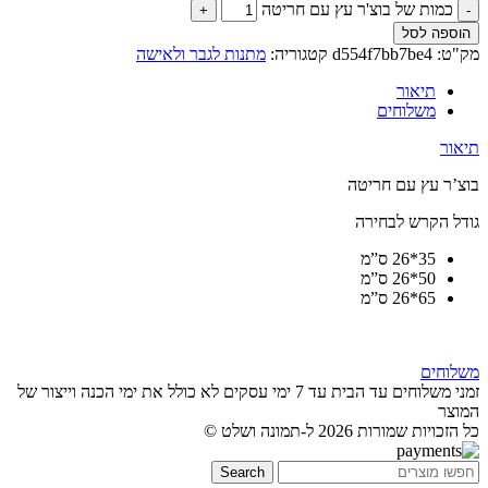
כמות של בוצ'ר עץ עם חריטה
הוספה לסל
מק"ט:
d554f7bb7be4
קטגוריה:
מתנות לגבר ולאישה
תיאור
משלוחים
תיאור
בוצ’ר עץ עם חריטה
גודל הקרש לבחירה
35*26 ס”מ
50*26 ס”מ
65*26 ס”מ
משלוחים
זמני משלוחים עד הבית עד 7 ימי עסקים לא כולל את ימי הכנה וייצור של
המוצר
כל הזכויות שמורות 2026 ל-תמונה ושלט ©
Search