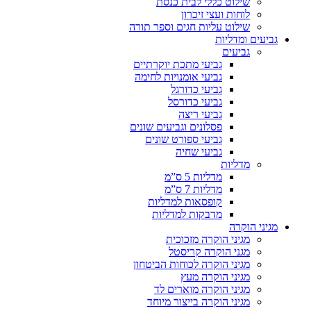
שילוט כללי לבית כנסת
לוחות ועצי זיכרון
שילוט עליות חגים וספר תורה
גביעים ומדליות
גביעים
גביעי מתכת יוקרתיים
גביעי אומנויות לחימה
גביעי כדורגל
גביעי כדורסל
גביעי ריצה
פסלונים וגביעים שונים
גביעי ספורט שונים
גביעי שחיה
מדליות
מדליות 5 ס”מ
מדליות 7 ס”מ
קופסאות למדליות
מדבקות למדליות
מגיני הוקרה
מגיני הוקרה מזכוכית
מגני הוקרה קריסטל
מגיני הוקרה לכוחות הביטחון
מגיני הוקרה מעץ
מגיני הוקרה מוארים לד
מגיני הוקרה בייצור מיוחד