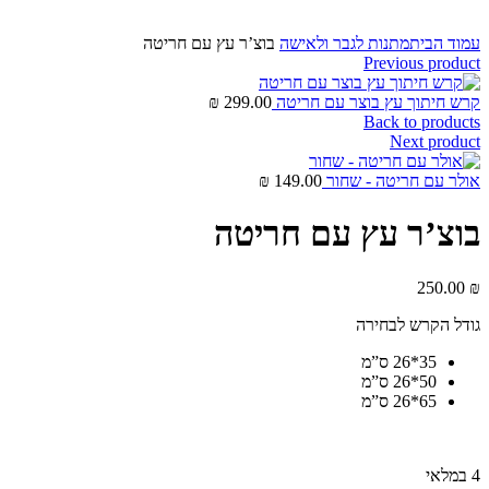
Click to enlarge
עמוד הבית
מתנות לגבר ולאישה
בוצ’ר עץ עם חריטה
Previous product
קרש חיתוך עץ בוצר עם חריטה
299.00
₪
Back to products
Next product
אולר עם חריטה - שחור
149.00
₪
בוצ’ר עץ עם חריטה
250.00
₪
גודל הקרש לבחירה
35*26 ס”מ
50*26 ס”מ
65*26 ס”מ
4 במלאי