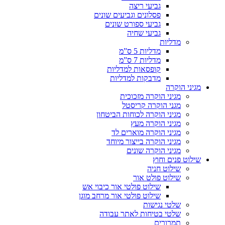
גביעי ריצה
פסלונים וגביעים שונים
גביעי ספורט שונים
גביעי שחיה
מדליות
מדליות 5 ס”מ
מדליות 7 ס”מ
קופסאות למדליות
מדבקות למדליות
מגיני הוקרה
מגיני הוקרה מזכוכית
מגני הוקרה קריסטל
מגיני הוקרה לכוחות הביטחון
מגיני הוקרה מעץ
מגיני הוקרה מוארים לד
מגיני הוקרה בייצור מיוחד
מגיני הוקרה שונים
שילוט פנים וחוץ
שילוט חניה
שילוט פולט אור
שילוט פולטי אור כיבוי אש
שילוט פולטי אור מרחב מוגן
שלטי נגישות
שלטי בטיחות לאתר עבודה
תמרורים