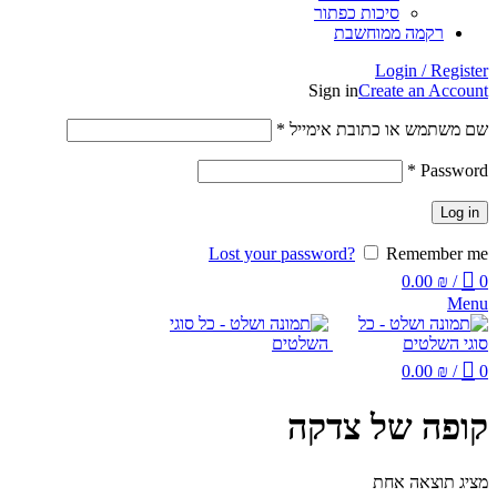
סיכות כפתור
רקמה ממוחשבת
Login / Register
Sign in
Create an Account
שם משתמש או כתובת אימייל
*
*
Password
Log in
Lost your password?
Remember me
0.00
₪
/
0
Menu
0.00
₪
/
0
קופה של צדקה
מציג תוצאה אחת