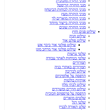
מגיני הוקרה מזכוכית
מגני הוקרה קריסטל
מגיני הוקרה לכוחות הביטחון
מגיני הוקרה מעץ
מגיני הוקרה מוארים לד
מגיני הוקרה בייצור מיוחד
מגיני הוקרה שונים
שילוט פנים וחוץ
שילוט חניה
שילוט פולט אור
שילוט פולטי אור כיבוי אש
שילוט פולטי אור מרחב מוגן
שלטי נגישות
שלטי בטיחות לאתר עבודה
תמרורים
תמרורים באתרי בניה
שילוט לבריכה
הדפסה על אלומיניום
אותיות בולטות
שילוט לבתי מלון
שילוט חדרים ומשרדים
הדפסה על פרספקס וזכוכית
שלטים מוארים
שלטי דגל
שלט תאורה לבניין