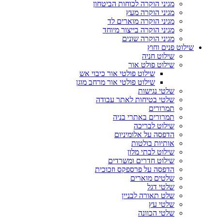
מגיני הוקרה לכוחות הביטחון
מגיני הוקרה מעץ
מגיני הוקרה מוארים לד
מגיני הוקרה בייצור מיוחד
מגיני הוקרה שונים
שילוט פנים וחוץ
שילוט חניה
שילוט פולט אור
שילוט פולטי אור כיבוי אש
שילוט פולטי אור מרחב מוגן
שלטי נגישות
שלטי בטיחות לאתר עבודה
תמרורים
תמרורים באתרי בניה
שילוט לבריכה
הדפסה על אלומיניום
אותיות בולטות
שילוט לבתי מלון
שילוט חדרים ומשרדים
הדפסה על פרספקס וזכוכית
שלטים מוארים
שלטי דגל
שלט תאורה לבניין
שלטי עץ
שלטי הכוונה