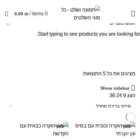
שימו לב האתר בבנייה. ישנם מוצרים ללא מחירים!
/
items
0
0.00
₪
Start typing to see products you are looking for.
מגן הוקרה עץ
מציגים את כל ⁦5⁩ התוצאות
Show sidebar
הצג
9
24
36
סגור
סגור
-33%