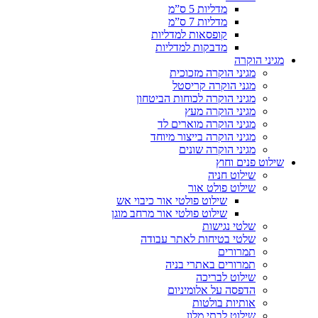
מדליות 5 ס”מ
מדליות 7 ס”מ
קופסאות למדליות
מדבקות למדליות
מגיני הוקרה
מגיני הוקרה מזכוכית
מגני הוקרה קריסטל
מגיני הוקרה לכוחות הביטחון
מגיני הוקרה מעץ
מגיני הוקרה מוארים לד
מגיני הוקרה בייצור מיוחד
מגיני הוקרה שונים
שילוט פנים וחוץ
שילוט חניה
שילוט פולט אור
שילוט פולטי אור כיבוי אש
שילוט פולטי אור מרחב מוגן
שלטי נגישות
שלטי בטיחות לאתר עבודה
תמרורים
תמרורים באתרי בניה
שילוט לבריכה
הדפסה על אלומיניום
אותיות בולטות
שילוט לבתי מלון