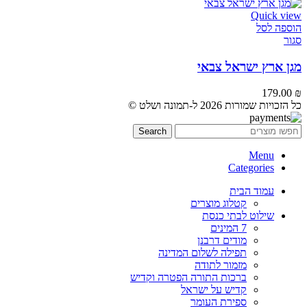
Quick view
הוספה לסל
סגור
מגן ארץ ישראל צבאי
179.00
₪
כל הזכויות שמורות 2026 ל-תמונה ושלט ©
Search
Menu
Categories
עמוד הבית
קטלוג מוצרים
שילוט לבתי כנסת
7 המינים
מודים דרבנן
תפילה לשלום המדינה
מזמור לתודה
ברכות התורה הפטרה וקדיש
קדיש על ישראל
ספירת העומר