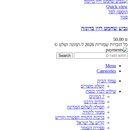
Quick view
הוספה לסל
סגור
גביע שחמט רזין ברונזה
50.00
₪
כל הזכויות שמורות 2026 ל-תמונה ושלט ©
Search
Menu
Categories
עמוד הבית
קטלוג מוצרים
שילוט לבתי כנסת
7 המינים
מודים דרבנן
תפילה לשלום המדינה
מזמור לתודה
ברכות התורה הפטרה וקדיש
קדיש על ישראל
ספירת העומר