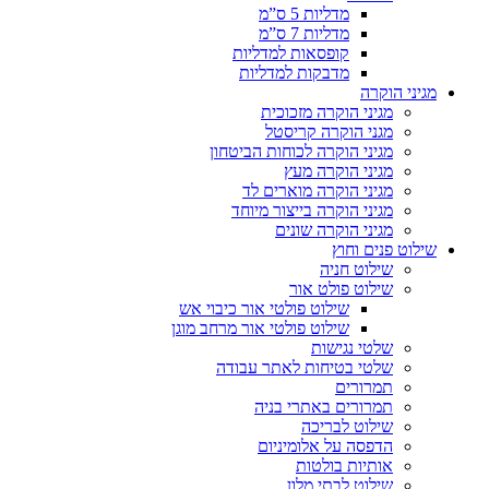
מדליות 5 ס”מ
מדליות 7 ס”מ
קופסאות למדליות
מדבקות למדליות
מגיני הוקרה
מגיני הוקרה מזכוכית
מגני הוקרה קריסטל
מגיני הוקרה לכוחות הביטחון
מגיני הוקרה מעץ
מגיני הוקרה מוארים לד
מגיני הוקרה בייצור מיוחד
מגיני הוקרה שונים
שילוט פנים וחוץ
שילוט חניה
שילוט פולט אור
שילוט פולטי אור כיבוי אש
שילוט פולטי אור מרחב מוגן
שלטי נגישות
שלטי בטיחות לאתר עבודה
תמרורים
תמרורים באתרי בניה
שילוט לבריכה
הדפסה על אלומיניום
אותיות בולטות
שילוט לבתי מלון