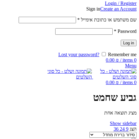
Login / Register
Sign in
Create an Account
שם משתמש או כתובת אימייל
*
*
Password
Log in
Lost your password?
Remember me
0.00
₪
/
items
0
Menu
0.00
₪
/
items
0
גביע שחמט
מציג תוצאה אחת
Show sidebar
הצג
9
24
36