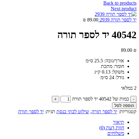
Back to products
Next product
יד לספר תורה 2939
89.00
₪
40542 יד לספר תורה
89.00
₪
אורך/גובה:
25.5 ס״מ
חומר:
מתכת
משקל:
0.13 ק״ג
גודל:
24 ס״מ
2 במלאי
כמות של 40542 יד לספר תורה
הוספה לסל
קטגוריות:
יד לספר תורה
,
שילוט לבתי כנסת
תגית:
יד לספר תורה
תיאור
חוות דעת (0)
משלוחים