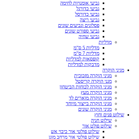
גביעי אומנויות לחימה
גביעי כדורגל
גביעי כדורסל
גביעי ריצה
פסלונים וגביעים שונים
גביעי ספורט שונים
גביעי שחיה
מדליות
מדליות 5 ס”מ
מדליות 7 ס”מ
קופסאות למדליות
מדבקות למדליות
מגיני הוקרה
מגיני הוקרה מזכוכית
מגני הוקרה קריסטל
מגיני הוקרה לכוחות הביטחון
מגיני הוקרה מעץ
מגיני הוקרה מוארים לד
מגיני הוקרה בייצור מיוחד
מגיני הוקרה שונים
שילוט פנים וחוץ
שילוט חניה
שילוט פולט אור
שילוט פולטי אור כיבוי אש
שילוט פולטי אור מרחב מוגן