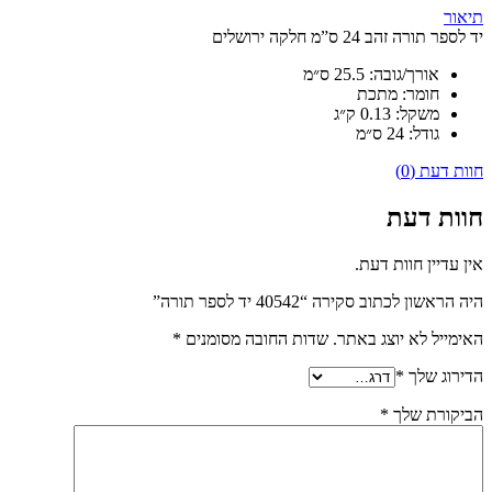
תיאור
יד לספר תורה זהב 24 ס”מ חלקה ירושלים
אורך/גובה:
25.5 ס״מ
חומר:
מתכת
משקל:
0.13 ק״ג
גודל:
24 ס״מ
חוות דעת (0)
חוות דעת
אין עדיין חוות דעת.
היה הראשון לכתוב סקירה “40542 יד לספר תורה”
האימייל לא יוצג באתר.
שדות החובה מסומנים
*
הדירוג שלך
*
הביקורת שלך
*