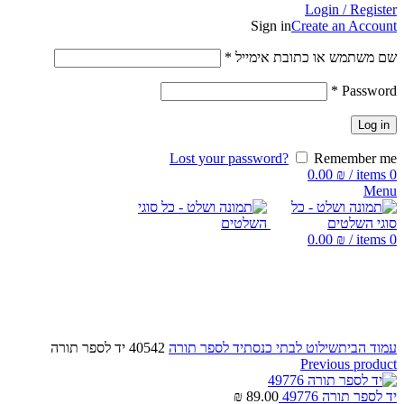
Login / Register
Sign in
Create an Account
שם משתמש או כתובת אימייל
*
*
Password
Log in
Lost your password?
Remember me
0.00
₪
/
items
0
Menu
0.00
₪
/
items
0
Click to enlarge
עמוד הבית
שילוט לבתי כנסת
יד לספר תורה
40542 יד לספר תורה
Previous product
יד לספר תורה 49776
89.00
₪