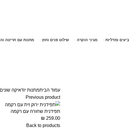
שימו לב האתר בבנייה. ישנם מוצרים ללא מחירים!
שימו לב האתר בבנייה. ישנם מוצרים ללא מחירים!
ביעים ומדליות
מגיני הוקרה
שילוט פנים וחוץ
מתנות עם חריטה וה
עמוד הבית
מתנות יודאיקה שונים
Previous product
תפידנית שחורה עם רקמה
₪
259.00
Back to products