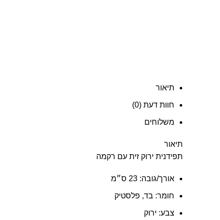
תיאור
חוות דעת (0)
משלוחים
תיאור
תפידנית ירוק זית עם רקמה
אורך/גובה:
23 ס״מ
חומר:
בד, פלסטיק
צבע:
ירוק