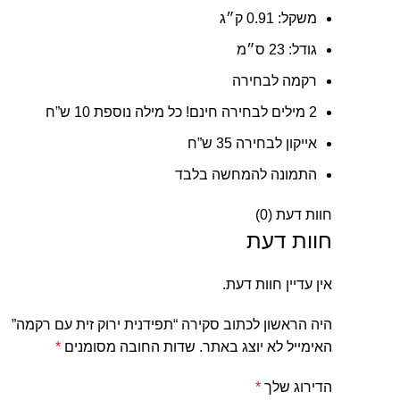
משקל:
0.91 ק״ג
גודל:
23 ס״מ
רקמה לבחירה
2 מילים לבחירה חינם! כל מילה נוספת 10 ש”ח
אייקון לבחירה 35 ש”ח
התמונה להמחשה בלבד
חוות דעת (0)
חוות דעת
אין עדיין חוות דעת.
היה הראשון לכתוב סקירה “תפידנית ירוק זית עם רקמה”
האימייל לא יוצג באתר.
שדות החובה מסומנים
*
הדירוג שלך
*