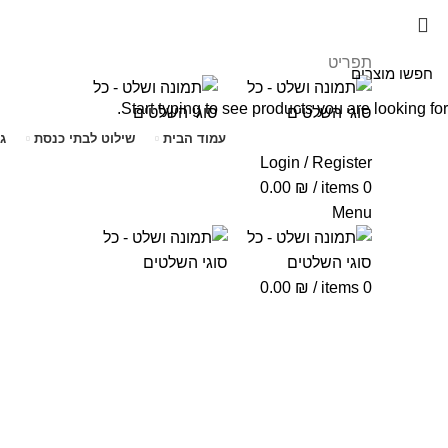
תפריט
Start typing to see products you are looking for.
עמוד הבית
שילוט לבתי כנסת
ג
Login / Register
0.00
₪
/
items
0
Menu
0.00
₪
/
items
0
Click to enlarge