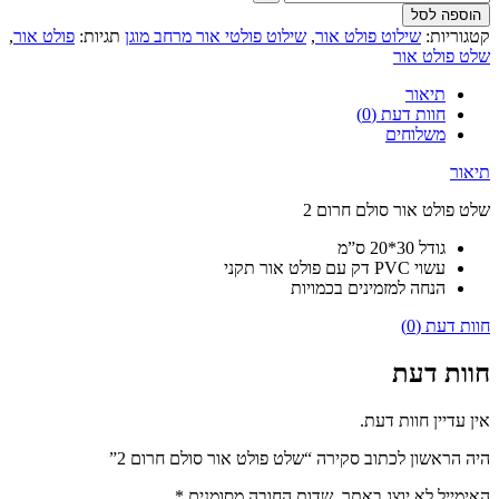
הוספה לסל
קטגוריות:
שילוט פולט אור
,
שילוט פולטי אור מרחב מוגן
תגיות:
פולט אור
,
שלט פולט אור
תיאור
חוות דעת (0)
משלוחים
תיאור
שלט פולט אור סולם חרום 2
גודל 30*20 ס”מ
עשוי PVC דק עם פולט אור תקני
הנחה למזמינים בכמויות
חוות דעת (0)
חוות דעת
אין עדיין חוות דעת.
היה הראשון לכתוב סקירה “שלט פולט אור סולם חרום 2”
האימייל לא יוצג באתר.
שדות החובה מסומנים
*