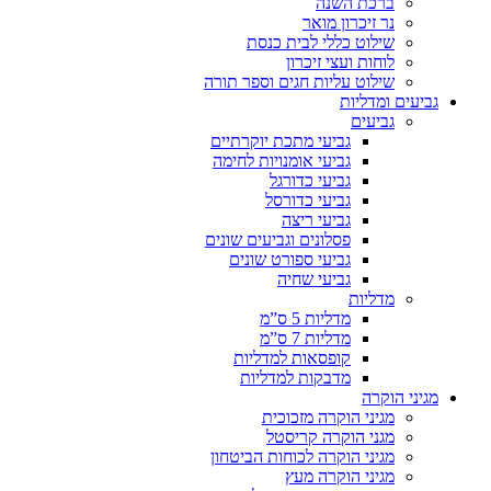
ברכת השנה
נר זיכרון מואר
שילוט כללי לבית כנסת
לוחות ועצי זיכרון
שילוט עליות חגים וספר תורה
גביעים ומדליות
גביעים
גביעי מתכת יוקרתיים
גביעי אומנויות לחימה
גביעי כדורגל
גביעי כדורסל
גביעי ריצה
פסלונים וגביעים שונים
גביעי ספורט שונים
גביעי שחיה
מדליות
מדליות 5 ס”מ
מדליות 7 ס”מ
קופסאות למדליות
מדבקות למדליות
מגיני הוקרה
מגיני הוקרה מזכוכית
מגני הוקרה קריסטל
מגיני הוקרה לכוחות הביטחון
מגיני הוקרה מעץ