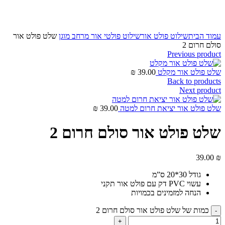
Click to enlarge
עמוד הבית
שילוט פולט אור
שילוט פולטי אור מרחב מוגן
שלט פולט אור
סולם חרום 2
Previous product
שלט פולט אור מקלט
39.00
₪
Back to products
Next product
שלט פולט אור יציאת חרום למטה
39.00
₪
שלט פולט אור סולם חרום 2
39.00
₪
גודל 30*20 ס”מ
עשוי PVC דק עם פולט אור תקני
הנחה למזמינים בכמויות
כמות של שלט פולט אור סולם חרום 2