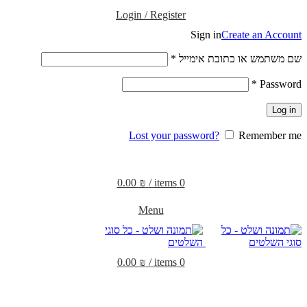
Login / Register
Sign in
Create an Account
שם משתמש או כתובת אימייל
*
*
Password
Log in
Lost your password?
Remember me
0.00
₪
/
items
0
Menu
0.00
₪
/
items
0