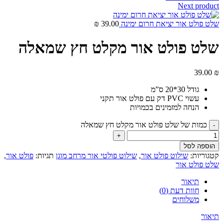
Next product
שלט פולט אור יציאת חרום ימינה
39.00
₪
שלט פולט אור מקלט חץ שמאלה
39.00
₪
גודל 30*20 ס”מ
עשוי PVC דק עם פולט אור תקני
הנחה למזמינים בכמויות
כמות של שלט פולט אור מקלט חץ שמאלה
הוספה לסל
קטגוריות:
שילוט פולט אור
,
שילוט פולטי אור מרחב מוגן
תגיות:
פולט אור
,
שלט פולט אור
תיאור
חוות דעת (0)
משלוחים
תיאור