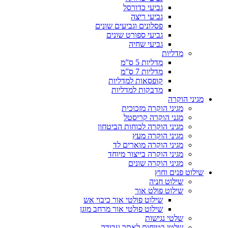
גביעי כדורסל
גביעי ריצה
פסלונים וגביעים שונים
גביעי ספורט שונים
גביעי שחיה
מדליות
מדליות 5 ס”מ
מדליות 7 ס”מ
קופסאות למדליות
מדבקות למדליות
מגיני הוקרה
מגיני הוקרה מזכוכית
מגני הוקרה קריסטל
מגיני הוקרה לכוחות הביטחון
מגיני הוקרה מעץ
מגיני הוקרה מוארים לד
מגיני הוקרה בייצור מיוחד
מגיני הוקרה שונים
שילוט פנים וחוץ
שילוט חניה
שילוט פולט אור
שילוט פולטי אור כיבוי אש
שילוט פולטי אור מרחב מוגן
שלטי נגישות
שלטי בטיחות לאתר עבודה