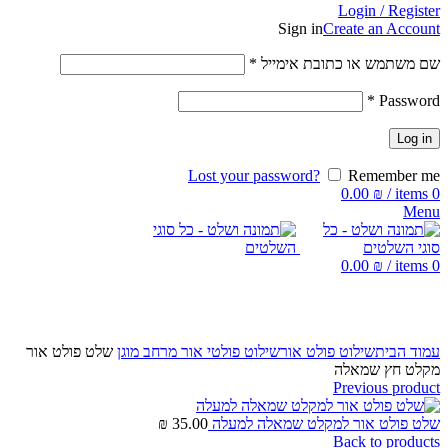
Login / Register
Sign in
Create an Account
שם משתמש או כתובת אימייל
*
*
Password
Log in
Lost your password?
Remember me
0.00
₪
/
items
0
Menu
0.00
₪
/
items
0
Click to enlarge
עמוד הבית
שילוט פולט אור
שילוט פולטי אור מרחב מוגן
שלט פולט אור
מקלט חץ שמאלה
Previous product
שלט פולט אור למקלט שמאלה למעלה
35.00
₪
Back to products