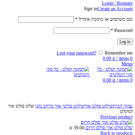
Login / Register
Sign in
Create an Account
שם משתמש או כתובת אימייל
*
*
Password
Log in
Lost your password?
Remember me
0.00
₪
/
items
0
Menu
0.00
₪
/
items
0
Click to enlarge
עמוד הבית
שילוט פולט אור
שילוט פולטי אור מרחב מוגן
שלט פולט אור
למקלט
Previous product
שלט פולט אור סולם חרום
39.00
₪
Back to products