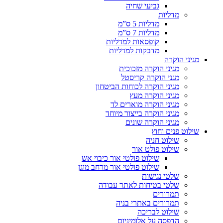
גביעי שחיה
מדליות
מדליות 5 ס”מ
מדליות 7 ס”מ
קופסאות למדליות
מדבקות למדליות
מגיני הוקרה
מגיני הוקרה מזכוכית
מגני הוקרה קריסטל
מגיני הוקרה לכוחות הביטחון
מגיני הוקרה מעץ
מגיני הוקרה מוארים לד
מגיני הוקרה בייצור מיוחד
מגיני הוקרה שונים
שילוט פנים וחוץ
שילוט חניה
שילוט פולט אור
שילוט פולטי אור כיבוי אש
שילוט פולטי אור מרחב מוגן
שלטי נגישות
שלטי בטיחות לאתר עבודה
תמרורים
תמרורים באתרי בניה
שילוט לבריכה
הדפסה על אלומיניום