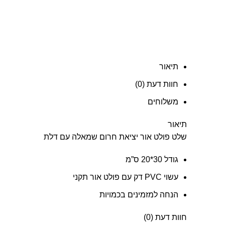
תיאור
חוות דעת (0)
משלוחים
תיאור
שלט פולט אור יציאת חרום שמאלה עם דלת
גודל 30*20 ס”מ
עשוי PVC דק עם פולט אור תקני
הנחה למזמינים בכמויות
חוות דעת (0)