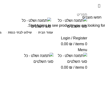
תפריט
Start typing to see products you are looking for.
עמוד הבית
שילוט לבתי כנסת
ג
Login / Register
0.00
₪
/
items
0
Menu
0.00
₪
/
items
0
Click to enlarge