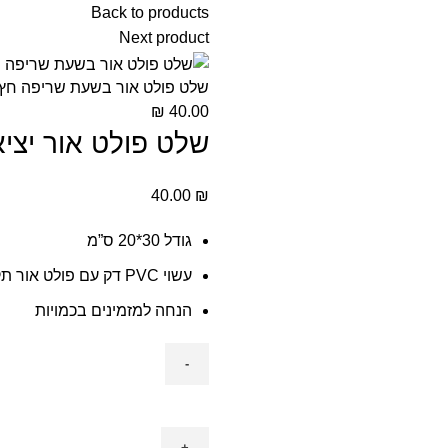
Back to products
Next product
שלט פולט אור בשעת שריפה חץ 
₪
40.00
שלט פולט אור יצ
40.00
₪
גודל 30*20 ס”מ
עשוי PVC דק עם פולט אור תקני
הנחה למזמינים בכמויות