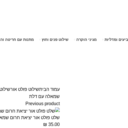
שימו לב האתר בבנייה. ישנם מוצרים ללא מחירים!
שימו לב האתר בבנייה. ישנם מוצרים ללא מחירים!
ביעים ומדליות
מגיני הוקרה
שילוט פנים וחוץ
מתנות עם חריטה וה
עמוד הבית
שילוט פולט אור
שילוט
שמאלה עם דלת
Previous product
שלט פולט אור יציאת חרום שמא
₪
35.00