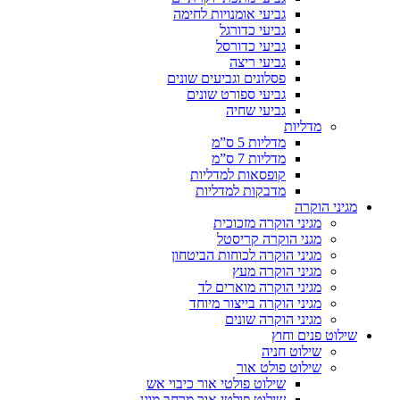
גביעי אומנויות לחימה
גביעי כדורגל
גביעי כדורסל
גביעי ריצה
פסלונים וגביעים שונים
גביעי ספורט שונים
גביעי שחיה
מדליות
מדליות 5 ס”מ
מדליות 7 ס”מ
קופסאות למדליות
מדבקות למדליות
מגיני הוקרה
מגיני הוקרה מזכוכית
מגני הוקרה קריסטל
מגיני הוקרה לכוחות הביטחון
מגיני הוקרה מעץ
מגיני הוקרה מוארים לד
מגיני הוקרה בייצור מיוחד
מגיני הוקרה שונים
שילוט פנים וחוץ
שילוט חניה
שילוט פולט אור
שילוט פולטי אור כיבוי אש
שילוט פולטי אור מרחב מוגן