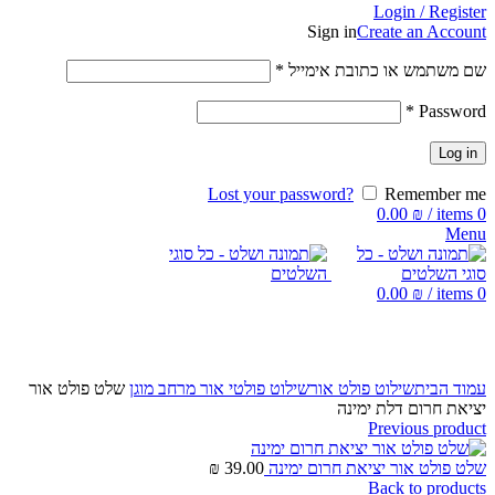
Login / Register
Sign in
Create an Account
שם משתמש או כתובת אימייל
*
*
Password
Log in
Lost your password?
Remember me
0.00
₪
/
items
0
Menu
0.00
₪
/
items
0
Click to enlarge
עמוד הבית
שילוט פולט אור
שילוט פולטי אור מרחב מוגן
שלט פולט אור
יציאת חרום דלת ימינה
Previous product
שלט פולט אור יציאת חרום ימינה
39.00
₪
Back to products