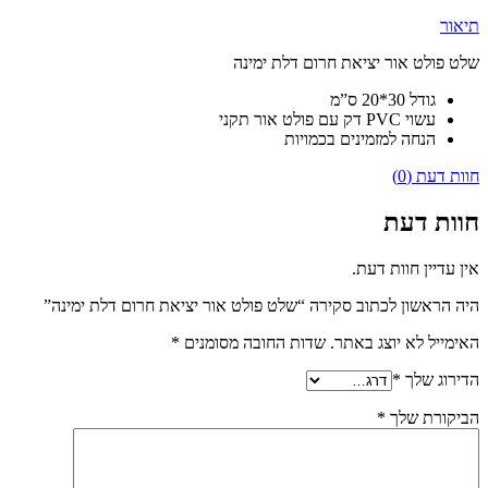
תיאור
שלט פולט אור יציאת חרום דלת ימינה
גודל 30*20 ס”מ
עשוי PVC דק עם פולט אור תקני
הנחה למזמינים בכמויות
חוות דעת (0)
חוות דעת
אין עדיין חוות דעת.
היה הראשון לכתוב סקירה “שלט פולט אור יציאת חרום דלת ימינה”
האימייל לא יוצג באתר.
שדות החובה מסומנים
*
הדירוג שלך
*
הביקורת שלך
*