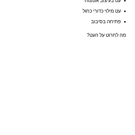
עט בעיצוב אומנותי
עט מילוי כדורי כחול
פתיחה בסיבוב
מה לחרוט על העט?