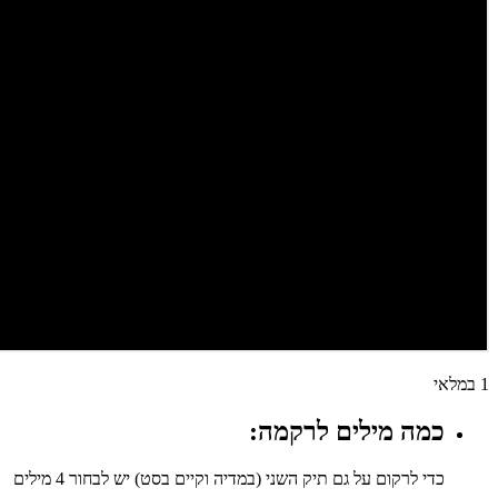
1 במלאי
כמה מילים לרקמה:
כדי לרקום על גם תיק השני (במדיה וקיים בסט) יש לבחור 4 מילים