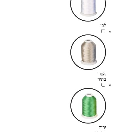
לבן
אפור
בהיר
ירוק