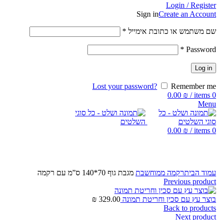
Login / Register
Sign in
Create an Account
שם משתמש או כתובת אימייל
*
*
Password
Log in
Lost your password?
Remember me
0.00
₪
/
items
0
Menu
0.00
₪
/
items
0
Click to enlarge
עמוד הבית
רקמה ממוחשבת
מגבת גוף 70*140 ס”מ עם רקמה
Previous product
בוצר עץ עם סכין וחריטת תמונה
329.00
₪
Back to products
Next product