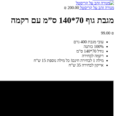
מנורה זהב על קריסטל
200.00
₪
מגבת גוף 70*140 ס”מ עם רקמה
99.00
₪
עובי מגבת 400 גרם
100% כותנה
גודל 70*140 ס”מ
רקמה לבחירה
מילה 1 לבחירה חינם! כל מילה נוספת 15 ש”ח
אייקון לבחירה 35 ש”ח