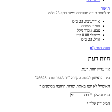
תיאור
יד לספר תורה מהודרת גימור כסף 23 ס”מ
אורך/גובה:
23 ס״מ
חומר:
מתכת
צבע:
גימור ניקל
משקל:
0.08 ק״ג
גודל:
23 ס״מ
חוות דעת (0)
חוות דעת
אין עדיין חוות דעת.
היה הראשון לכתוב סקירה “יד לספר תורה 46623”
האימייל לא יוצג באתר.
שדות החובה מסומנים
*
הדירוג שלך
*
הביקורת שלך
*