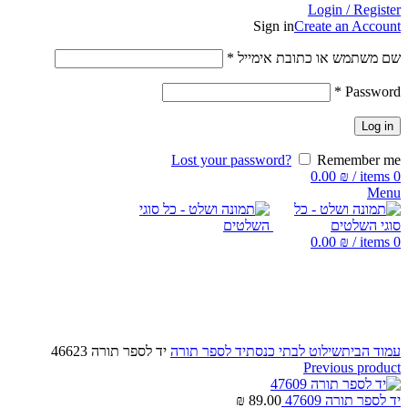
Login / Register
Sign in
Create an Account
שם משתמש או כתובת אימייל
*
*
Password
Log in
Lost your password?
Remember me
0.00
₪
/
items
0
Menu
0.00
₪
/
items
0
Click to enlarge
עמוד הבית
שילוט לבתי כנסת
יד לספר תורה
יד לספר תורה 46623
Previous product
יד לספר תורה 47609
89.00
₪