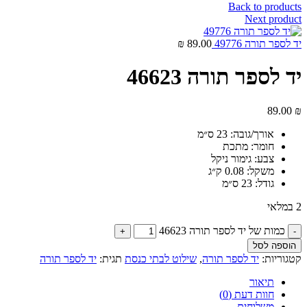
Back to products
Next product
יד לספר תורה 49776
89.00
₪
יד לספר תורה 46623
89.00
₪
אורך/גובה:
23 ס״מ
חומר:
מתכת
צבע:
גימור ניקל
משקל:
0.08 ק״ג
גודל:
23 ס״מ
2 במלאי
כמות של יד לספר תורה 46623
הוספה לסל
קטגוריות:
יד לספר תורה
,
שילוט לבתי כנסת
תגית:
יד לספר תורה
תיאור
חוות דעת (0)
משלוחים