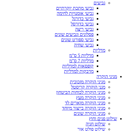
גביעים
גביעי מתכת יוקרתיים
גביעי אומנויות לחימה
גביעי כדורגל
גביעי כדורסל
גביעי ריצה
פסלונים וגביעים שונים
גביעי ספורט שונים
גביעי שחיה
מדליות
מדליות 5 ס”מ
מדליות 7 ס”מ
קופסאות למדליות
מדבקות למדליות
מגיני הוקרה
מגיני הוקרה מזכוכית
מגני הוקרה קריסטל
מגיני הוקרה לכוחות הביטחון
מגיני הוקרה מעץ
מגיני הוקרה מוארים לד
מגיני הוקרה בייצור מיוחד
מגיני הוקרה שונים
שילוט פנים וחוץ
שילוט חניה
שילוט פולט אור