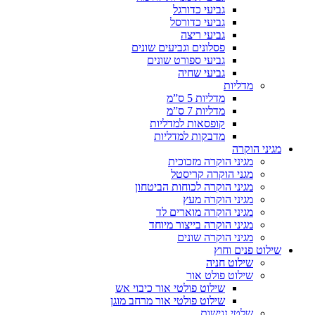
גביעי כדורגל
גביעי כדורסל
גביעי ריצה
פסלונים וגביעים שונים
גביעי ספורט שונים
גביעי שחיה
מדליות
מדליות 5 ס”מ
מדליות 7 ס”מ
קופסאות למדליות
מדבקות למדליות
מגיני הוקרה
מגיני הוקרה מזכוכית
מגני הוקרה קריסטל
מגיני הוקרה לכוחות הביטחון
מגיני הוקרה מעץ
מגיני הוקרה מוארים לד
מגיני הוקרה בייצור מיוחד
מגיני הוקרה שונים
שילוט פנים וחוץ
שילוט חניה
שילוט פולט אור
שילוט פולטי אור כיבוי אש
שילוט פולטי אור מרחב מוגן
שלטי נגישות