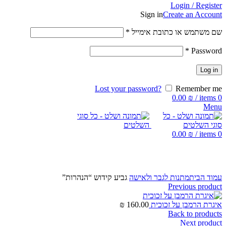
Login / Register
Sign in
Create an Account
שם משתמש או כתובת אימייל
*
*
Password
Log in
Lost your password?
Remember me
0.00
₪
/
items
0
Menu
0.00
₪
/
items
0
Click to enlarge
עמוד הבית
מתנות לגבר ולאישה
גביע קידוש “הנהרות”
Previous product
איגרת הרמבן על זכוכית
160.00
₪
Back to products
Next product