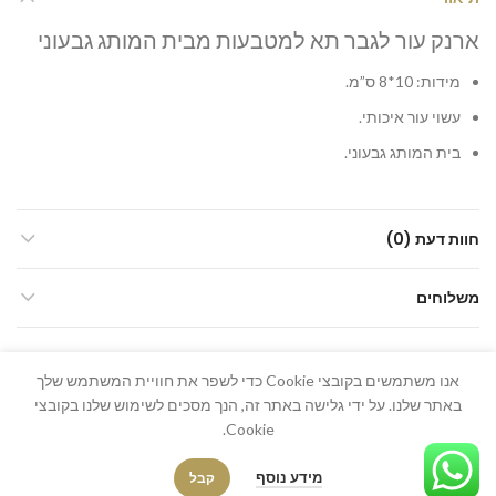
ארנק עור לגבר תא למטבעות מבית המותג גבעוני
מידות: 10*8 ס”מ.
עשוי עור איכותי.
בית המותג גבעוני.
חוות דעת (0)
משלוחים
אנו משתמשים בקובצי Cookie כדי לשפר את חוויית המשתמש שלך
באתר שלנו. על ידי גלישה באתר זה, הנך מסכים לשימוש שלנו בקובצי
Cookie.
כל הזכויות שמורות 2026 ל-תמונה ושלט ©
מידע נוסף
קבל