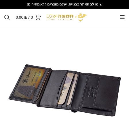
שימו לב האתר בבנייה. ישנם מוצרים ללא מחירים!
0.00
₪
/
0