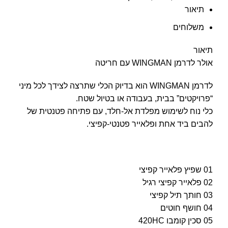
תיאור
משלוחים
תיאור
אולר לדרמן WINGMAN עם חריטה
לדרמן WINGMAN הוא בדיוק הכלי שתרצה לצידך לכל מיני
“פרויקטים” בבית, בעבודה או בטיול שטח.
כלי נוח לשימוש מפלדת אל-חלד, עם פתיחה פטנטית של
להבים ביד אחת ופלאייר פטנטי-קפיצי.
01 שפיץ פלאייר קפיצי
02 פלאייר קפיצי רגיל
03 חותך תיל קפיצי
04 חושף חוטים
05 סכין קומבו 420HC