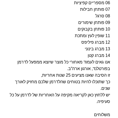
06 מספריים קפיציות
07 פותחן חבילות
08 סרגל
09 פותחן שימורים
10 פותחן בקבוקים
11 שופין לעץ ומתכת
12 מברג פיליפס
13 מברג בינוני
14 מברג קטן
אנו גאים לעמוד מאחורי כל מוצר שיוצא ממפעל לדרמן
בפורטלנד, אורגון ארה”ב.
זו הסיבה שאנו מציעים 25 שנות אחריות,
כך שתוכלו להיות בטוחים שהלדרמן שלכם מחזיק לאורך
שנים.
יש ללחוץ כאן
לקריאה מקיפה על האחריות של לדרמן
על כל
סעיפיה.
משלוחים