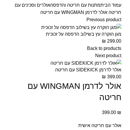
עמוד הבית
מתנות עם חריטה והדפסה
אולרים וסכינים עם
חריטה
אולר לדרמן WINGMAN עם חריטה
Previous product
מגן הוקרה עץ בשילוב הדפסה על זכוכית
₪
299.00
Back to products
Next product
אולר לדרמן SIDEKICK עם חריטה
₪
399.00
אולר לדרמן WINGMAN עם
חריטה
399.00
₪
אולר עם חריטה אישית