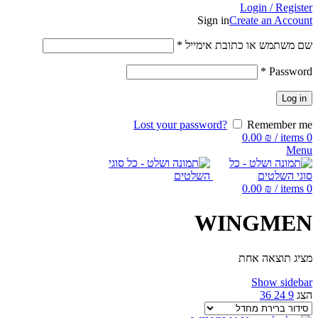
Login / Register
Sign in
Create an Account
שם משתמש או כתובת אימייל
*
*
Password
Log in
Lost your password?
Remember me
0.00
₪
/
items
0
Menu
0.00
₪
/
items
0
WINGMEN
מציג תוצאה אחת
Show sidebar
הצג
9
24
36