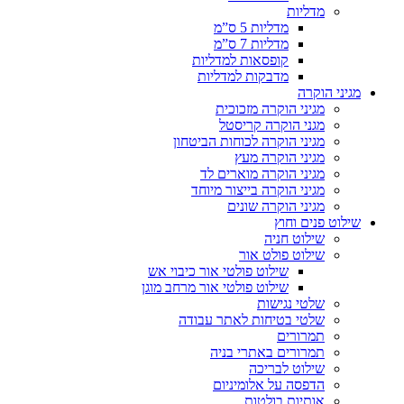
מדליות
מדליות 5 ס”מ
מדליות 7 ס”מ
קופסאות למדליות
מדבקות למדליות
מגיני הוקרה
מגיני הוקרה מזכוכית
מגני הוקרה קריסטל
מגיני הוקרה לכוחות הביטחון
מגיני הוקרה מעץ
מגיני הוקרה מוארים לד
מגיני הוקרה בייצור מיוחד
מגיני הוקרה שונים
שילוט פנים וחוץ
שילוט חניה
שילוט פולט אור
שילוט פולטי אור כיבוי אש
שילוט פולטי אור מרחב מוגן
שלטי נגישות
שלטי בטיחות לאתר עבודה
תמרורים
תמרורים באתרי בניה
שילוט לבריכה
הדפסה על אלומיניום
אותיות בולטות