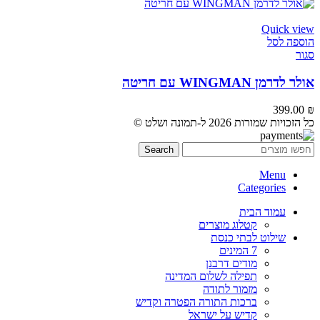
Quick view
הוספה לסל
סגור
אולר לדרמן WINGMAN עם חריטה
399.00
₪
כל הזכויות שמורות 2026 ל-תמונה ושלט ©
Search
Menu
Categories
עמוד הבית
קטלוג מוצרים
שילוט לבתי כנסת
7 המינים
מודים דרבנן
תפילה לשלום המדינה
מזמור לתודה
ברכות התורה הפטרה וקדיש
קדיש על ישראל