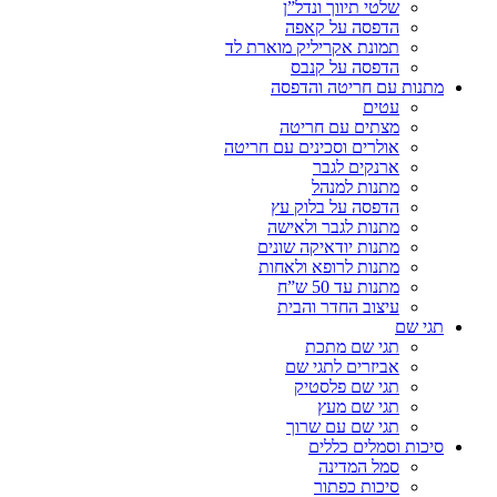
שלטי תיווך ונדל”ן
הדפסה על קאפה
תמונת אקריליק מוארת לד
הדפסה על קנבס
מתנות עם חריטה והדפסה
עטים
מצתים עם חריטה
אולרים וסכינים עם חריטה
ארנקים לגבר
מתנות למנהל
הדפסה על בלוק עץ
מתנות לגבר ולאישה
מתנות יודאיקה שונים
מתנות לרופא ולאחות
מתנות עד 50 ש”ח
עיצוב החדר והבית
תגי שם
תגי שם מתכת
אביזרים לתגי שם
תגי שם פלסטיק
תגי שם מעץ
תגי שם עם שרוך
סיכות וסמלים כללים
סמל המדינה
סיכות כפתור