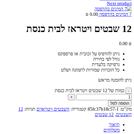
Next product
7 המינים בהדפסה
0.00
₪
12 שבטים ויטראז לבית כנסת
0.00
₪
ניתן להדפיס על זכוכית או פרספקס
גודל לפי בחירה
גרפיקה בלעדית
כל הזכויות שמורות לתמונה ושלט
ניתן להזמנה מראש
כמות של 12 שבטים ויטראז לבית כנסת
הוספה לסל
מק"ט:
85fc37b18c57-1
קטגוריה:
השבטים ויטראזים
תגיות:
12
השבטים
,
12 שבטים
תיאור
משלוחים