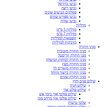
גביעי כדורסל
גביעי ריצה
פסלונים וגביעים שונים
גביעי ספורט שונים
גביעי שחיה
מדליות
מדליות 5 ס”מ
מדליות 7 ס”מ
קופסאות למדליות
מדבקות למדליות
מגיני הוקרה
מגיני הוקרה מזכוכית
מגני הוקרה קריסטל
מגיני הוקרה לכוחות הביטחון
מגיני הוקרה מעץ
מגיני הוקרה מוארים לד
מגיני הוקרה בייצור מיוחד
מגיני הוקרה שונים
שילוט פנים וחוץ
שילוט חניה
שילוט פולט אור
שילוט פולטי אור כיבוי אש
שילוט פולטי אור מרחב מוגן
שלטי נגישות
שלטי בטיחות לאתר עבודה