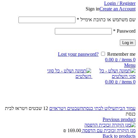
Login / Register
Sign in
Create an Account
שם משתמש או כתובת אימייל
*
*
Password
Log in
Lost your password?
Remember me
0.00
₪
/
items
0
Menu
0.00
₪
/
items
0
Click to enlarge
עמוד הבית
שילוט לבתי כנסת
השבטים ויטראזים
12 שבטים ויטראז לבית
כנסת
Previous product
מגן הוקרה זכוכית עם הדפסה
169.00
₪
Back to products