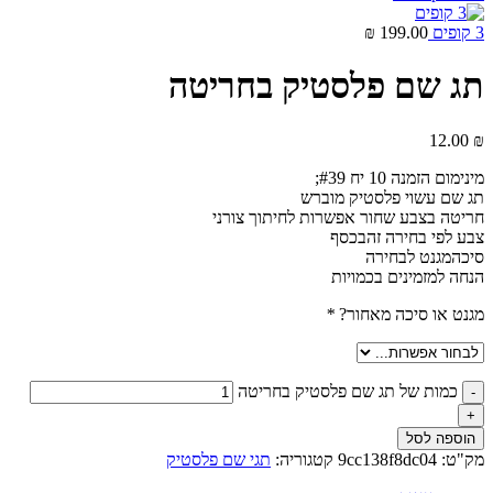
3 קופים
199.00
₪
תג שם פלסטיק בחריטה
12.00
₪
מינימום הזמנה 10 יח #39;
תג שם עשוי פלסטיק מוברש
חריטה בצבע שחור אפשרות לחיתוך צורני
צבע לפי בחירה זהבכסף
סיכהמגנט לבחירה
הנחה למזמינים בכמויות
מגנט או סיכה מאחור?
*
כמות של תג שם פלסטיק בחריטה
הוספה לסל
מק"ט:
9cc138f8dc04
קטגוריה:
תגי שם פלסטיק