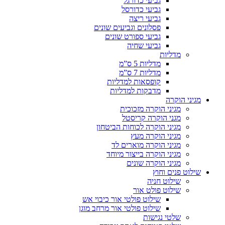
גביעי כדורגל
גביעי כדורסל
גביעי ריצה
פסלונים וגביעים שונים
גביעי ספורט שונים
גביעי שחיה
מדליות
מדליות 5 ס”מ
מדליות 7 ס”מ
קופסאות למדליות
מדבקות למדליות
מגיני הוקרה
מגיני הוקרה מזכוכית
מגני הוקרה קריסטל
מגיני הוקרה לכוחות הביטחון
מגיני הוקרה מעץ
מגיני הוקרה מוארים לד
מגיני הוקרה בייצור מיוחד
מגיני הוקרה שונים
שילוט פנים וחוץ
שילוט חניה
שילוט פולט אור
שילוט פולטי אור כיבוי אש
שילוט פולטי אור מרחב מוגן
שלטי נגישות