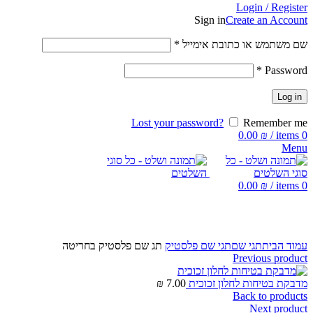
Login / Register
Sign in
Create an Account
שם משתמש או כתובת אימייל
*
*
Password
Log in
Lost your password?
Remember me
0.00
₪
/
items
0
Menu
0.00
₪
/
items
0
Click to enlarge
עמוד הבית
תגי שם
תגי שם פלסטיק
תג שם פלסטיק בחריטה
Previous product
מדבקת בטיחות לחלון זכוכית
7.00
₪
Back to products
Next product