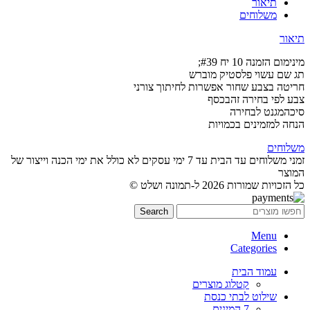
תיאור
משלוחים
תיאור
מינימום הזמנה 10 יח #39;
תג שם עשוי פלסטיק מוברש
חריטה בצבע שחור אפשרות לחיתוך צורני
צבע לפי בחירה זהבכסף
סיכהמגנט לבחירה
הנחה למזמינים בכמויות
משלוחים
זמני משלוחים עד הבית עד 7 ימי עסקים לא כולל את ימי הכנה וייצור של
המוצר
כל הזכויות שמורות 2026 ל-תמונה ושלט ©
Search
Menu
Categories
עמוד הבית
קטלוג מוצרים
שילוט לבתי כנסת
7 המינים