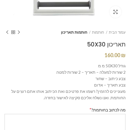
Click to enlarge
עמוד הבית
חותמות
חותמות תאריכון
תאריכון 50X30
160.00
₪
גודל 50X30 מ מ
2 שורות למעלה – תאריך – 2 שורות למטה
צבע כיתוב – שחור
צבע תאריך – אדום
מעוניינים להזמין? רשמו את פרטיכם ואת הכיתוב אותו אתם רוצים על
החותמת. ואנו נשלח אליכם סקיצה לאישור בחזרה.
*
מה לכתוב בחותמת?