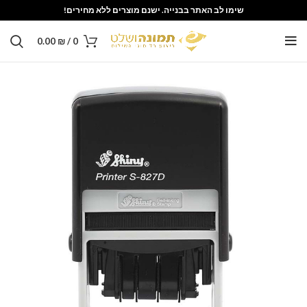
שימו לב האתר בבנייה. ישנם מוצרים ללא מחירים!
0.00
₪
/
0