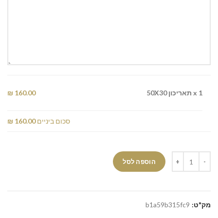
x 1
תאריכון 50X30
160.00 ₪
סכום ביניים
160.00 ₪
הוספה לסל
מק"ט:
b1a59b315fc9