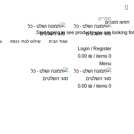
תפריט
Start typing to see products you are looking for.
עמוד הבית
שילוט לבתי כנסת
ג
Login / Register
0.00
₪
/
items
0
Menu
0.00
₪
/
items
0
Click to enlarge