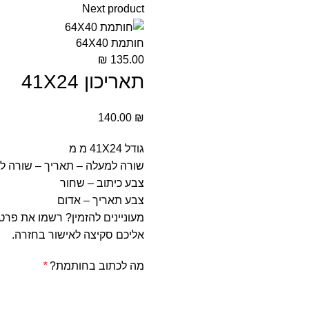
Next product
חותמת 64X40
₪
135.00
תאריכון 41X24
140.00
₪
גודל 41X24 מ מ
שורה למעלה – תאריך – שורה ל
צבע כיתוב – שחור
צבע תאריך – אדום
מעוניינים להזמין? רשמו את פרט
אליכם סקיצה לאישור בחזרה.
מה לכתוב בחותמת?
*