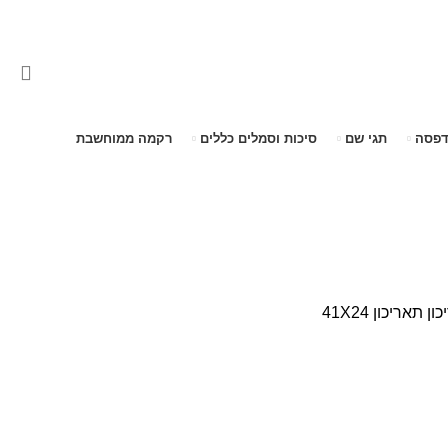
דפסה
תגי שם
סיכות וסמלים כללים
רקמה ממוחשבת
ון
תאריכון 41X24