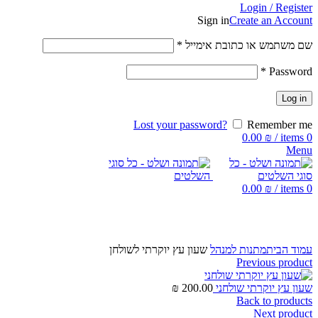
Login / Register
Sign in
Create an Account
שם משתמש או כתובת אימייל
*
*
Password
Log in
Lost your password?
Remember me
0.00
₪
/
items
0
Menu
0.00
₪
/
items
0
Click to enlarge
עמוד הבית
מתנות למנהל
שעון עץ יוקרתי לשולחן
Previous product
שעון עץ יוקרתי שולחני
200.00
₪
Back to products
Next product