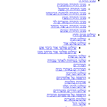
מגיני הוקרה
מגיני הוקרה מזכוכית
מגני הוקרה קריסטל
מגיני הוקרה לכוחות הביטחון
מגיני הוקרה מעץ
מגיני הוקרה מוארים לד
מגיני הוקרה בייצור מיוחד
מגיני הוקרה שונים
שילוט פנים וחוץ
שילוט חניה
שילוט פולט אור
שילוט פולטי אור כיבוי אש
שילוט פולטי אור מרחב מוגן
שלטי נגישות
שלטי בטיחות לאתר עבודה
תמרורים
תמרורים באתרי בניה
שילוט לבריכה
הדפסה על אלומיניום
אותיות בולטות
שילוט לבתי מלון
שילוט חדרים ומשרדים
הדפסה על פרספקס וזכוכית
שלטים מוארים
שלטי דגל